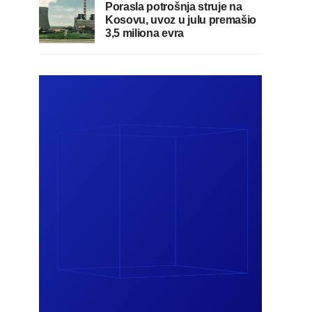
Porasla potrošnja struje na
Kosovu, uvoz u julu premašio
3,5 miliona evra