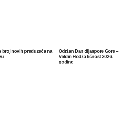
 broj novih preduzeća na
Održan Dan dijaspore Gore –
vu
Veldin Hodža ličnost 2026.
godine