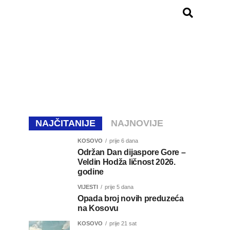
NAJČITANIJE
NAJNOVIJE
KOSOVO
prije 6 dana
Održan Dan dijaspore Gore –
Veldin Hodža ličnost 2026.
godine
VIJESTI
prije 5 dana
Opada broj novih preduzeća
na Kosovu
KOSOVO
prije 21 sat