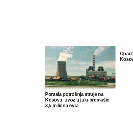
Opada
Koso
Porasla potrošnja struje na
Kosovu, uvoz u julu premašio
3,5 miliona evra