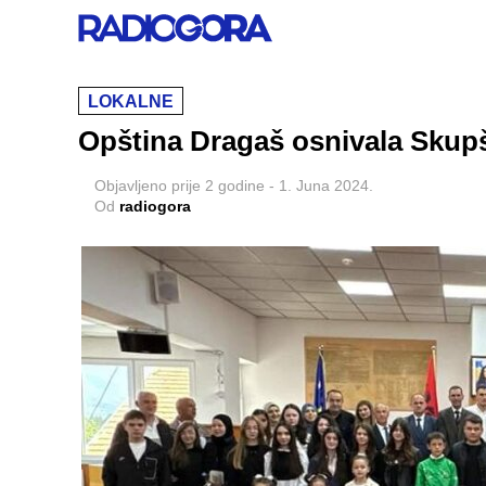
LOKALNE
Opština Dragaš osnivala Skupš
Objavljeno
prije 2 godine
-
1. Juna 2024.
Od
radiogora