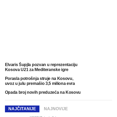
Elvaris Šupjla pozvan u reprezentaciju
Kosova U21 za Mediteranske igre
Porasla potrošnja struje na Kosovu,
uvoz u julu premašio 3,5 miliona evra
Opada broj novih preduzeća na Kosovu
NAJČITANIJE
NAJNOVIJE