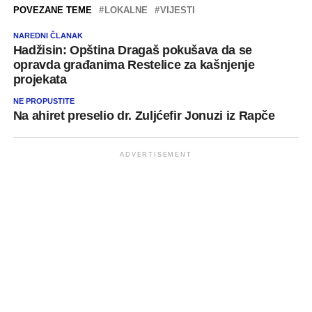
POVEZANE TEME
LOKALNE
VIJESTI
NAREDNI ČLANAK
Hadžisin: Opština Dragaš pokušava da se
opravda građanima Restelice za kašnjenje
projekata
NE PROPUSTITE
Na ahiret preselio dr. Zuljćefir Jonuzi iz Rapče
ADVERTISEMENT