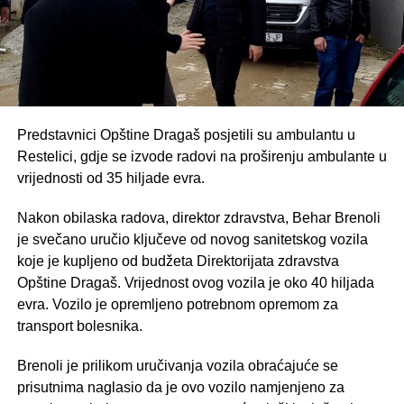
Predstavnici Opštine Dragaš posjetili su ambulantu u
Restelici, gdje se izvode radovi na proširenju ambulante u
vrijednosti od 35 hiljade evra.
Nakon obilaska radova, direktor zdravstva, Behar Brenoli
je svečano uručio ključeve od novog sanitetskog vozila
koje je kupljeno od budžeta Direktorijata zdravstva
Opštine Dragaš. Vrijednost ovog vozila je oko 40 hiljada
evra. Vozilo je opremljeno potrebnom opremom za
transport bolesnika.
Brenoli je prilikom uručivanja vozila obraćajuće se
prisutnima naglasio da je ovo vozilo namjenjeno za