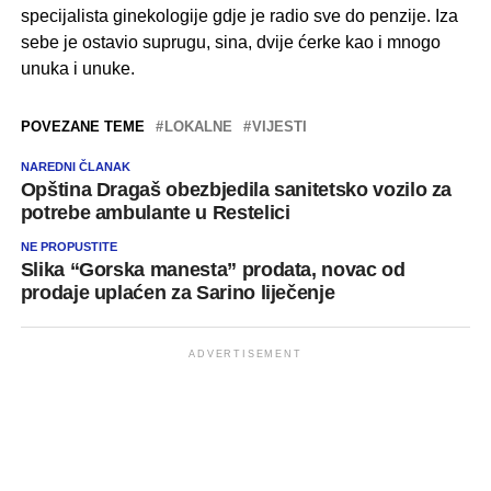
specijalista ginekologije gdje je radio sve do penzije. Iza
sebe je ostavio suprugu, sina, dvije ćerke kao i mnogo
unuka i unuke.
POVEZANE TEME
LOKALNE
VIJESTI
NAREDNI ČLANAK
Opština Dragaš obezbjedila sanitetsko vozilo za
potrebe ambulante u Restelici
NE PROPUSTITE
Slika “Gorska manesta” prodata, novac od
prodaje uplaćen za Sarino liječenje
ADVERTISEMENT