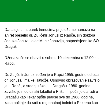
Danas je u mubarek trenucima prije džume namaza na
ahiret preselio dr. Zuljćefir Jonuzi iz Rapče, sin doktora
Jonuza Jonuzi i otac Munir Jonuzija, potpredsjednika SO
Dragaš.
.
Dženaza će se obaviti u subotu 10. decembra u 12:00 h u
Rapči.
.
Dr. Zuljćefir Jonuzi rođen je u Rapči 1955. godine od oca
dr. Jonuza i majke Hatidže. Osnovno obrazovanje završio
je u Rapči, a srednju školu u Dragašu. 1980. godine
završio je medicinski fakultet u Prištini i počinje da radi u
Dragašu kao ljekar opšte prakse sve do 1988. godine,
kada počinje da radi u regionalnoj bolnici u Prizrenu kao