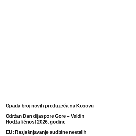
Opada broj novih preduzeća na Kosovu
Održan Dan dijaspore Gore – Veldin
Hodža ličnost 2026. godine
EU: Razjašnjavanje sudbine nestalih