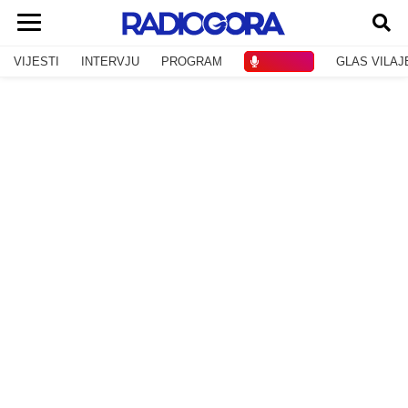
VIJESTI
INTERVJU
PROGRAM
SLUŠAJ
GLAS VILAJ