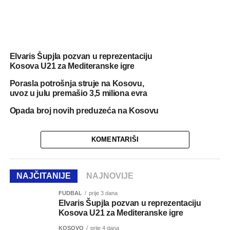
Elvaris Šupjla pozvan u reprezentaciju
Kosova U21 za Mediteranske igre
Porasla potrošnja struje na Kosovu,
uvoz u julu premašio 3,5 miliona evra
Opada broj novih preduzeća na Kosovu
KOMENTARIŠI
NAJČITANIJE
NAJNOVIJE
FUDBAL
prije 3 dana
Elvaris Šupjla pozvan u reprezentaciju
Kosova U21 za Mediteranske igre
KOSOVO
prije 4 dana