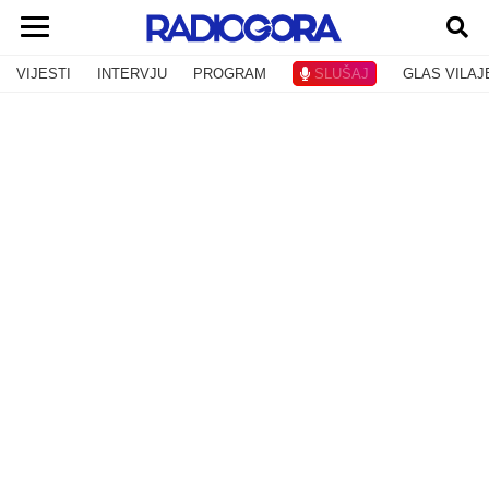
VIJESTI
INTERVJU
PROGRAM
SLUŠAJ
GLAS VILAJ