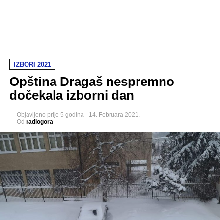
IZBORI 2021
Opština Dragaš nespremno
dočekala izborni dan
Objavljeno
prije 5 godina
-
14. Februara 2021.
Od
radiogora