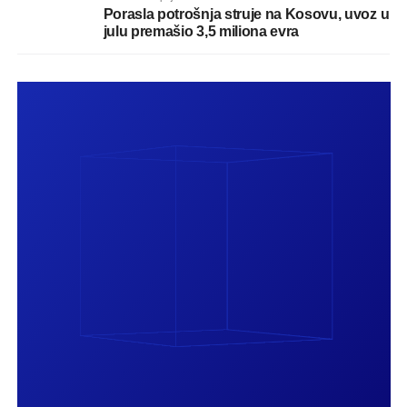
Porasla potrošnja struje na Kosovu, uvoz u
julu premašio 3,5 miliona evra