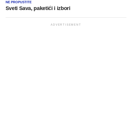
NE PROPUSTITE
Sveti Sava, paketići i izbori
ADVERTISEMENT