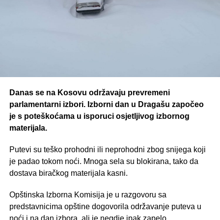
Danas se na Kosovu održavaju prevremeni
parlamentarni izbori. Izborni dan u Dragašu započeo
je s poteškoćama u isporuci osjetljivog izbornog
materijala.
Putevi su teško prohodni ili neprohodni zbog snijega koji
je padao tokom noći. Mnoga sela su blokirana, tako da
dostava biračkog materijala kasni.
Opštinska Izborna Komisija je u razgovoru sa
predstavnicima opštine dogovorila održavanje puteva u
noći i na dan izbora, ali je negdje ipak zapelo.