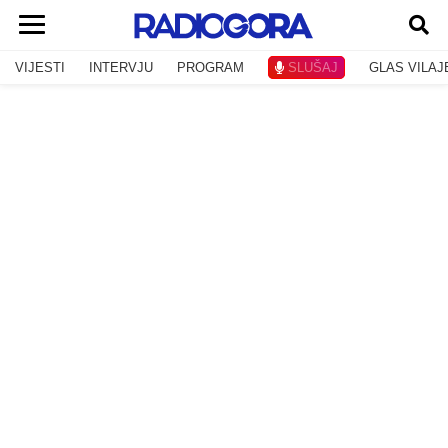
VIJESTI
INTERVJU
PROGRAM
SLUŠAJ
GLAS VILAJ