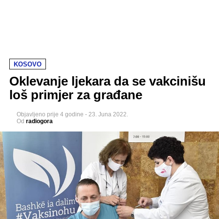
KOSOVO
Oklevanje ljekara da se vakcinišu
loš primjer za građane
Objavljeno
prije 4 godine
-
23. Juna 2022.
Od
radiogora