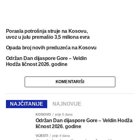
Porasla potrošnja struje na Kosovu,
uvoz u julu premašio 3,5 miliona evra
Opada broj novih preduzeća na Kosovu
Održan Dan dijaspore Gore – Veldin
Hodža ličnost 2026. godine
KOMENTARIŠI
NAJČITANIJE
NAJNOVIJE
KOSOVO
prije 5 dana
Održan Dan dijaspore Gore – Veldin Hodža
ličnost 2026. godine
VIJESTI
prije 4 dana