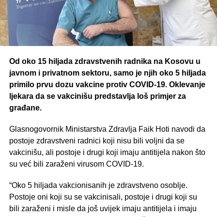
Od oko 15 hiljada zdravstvenih radnika na Kosovu u
javnom i privatnom sektoru, samo je njih oko 5 hiljada
primilo prvu dozu vakcine protiv COVID-19. Oklevanje
ljekara da se vakcinišu predstavlja loš primjer za
građane.
Glasnogovornik Ministarstva Zdravlja Faik Hoti navodi da
postoje zdravstveni radnici koji nisu bili voljni da se
vakcinišu, ali postoje i drugi koji imaju antitijela nakon što
su već bili zaraženi virusom COVID-19.
“Oko 5 hiljada vakcionisanih je zdravstveno osoblje.
Postoje oni koji su se vakcinisali, postoje i drugi koji su
bili zaraženi i misle da još uvijek imaju antitijela i imaju