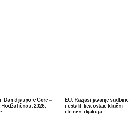
n Dan dijaspore Gore –
EU: Razjašnjavanje sudbine
 Hodža ličnost 2026.
nestalih lica ostaje ključni
e
element dijaloga