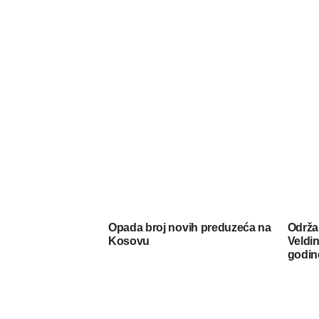
Opada broj novih preduzeća na
Održa
Kosovu
Veldin
godin