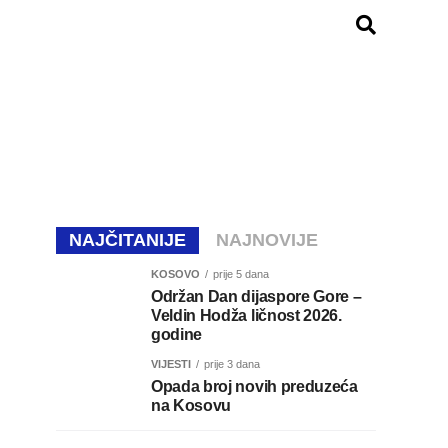
NAJČITANIJE
NAJNOVIJE
KOSOVO
prije 5 dana
Održan Dan dijaspore Gore –
Veldin Hodža ličnost 2026.
godine
VIJESTI
prije 3 dana
Opada broj novih preduzeća
na Kosovu