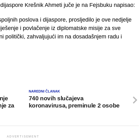
 dijaspore Krešnik Ahmeti juče je na Fejsbuku napisao:
oljnih poslova i dijaspore, prosljedilo je ove nedjelje
iješenje i povlačenje iz diplomatske misije za sve
politički, zahvaljujući im na dosadašnjem radu i
NAREDNI ČLANAK
nje
740 novih slučajeva
nje za
koronavirusa, preminule 2 osobe
ADVERTISEMENT