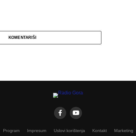
KOMENTARIŠI
Program
Impresum
Uslovi korištenja
Kontakt
Marketing