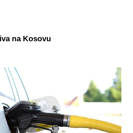
oriva na Kosovu