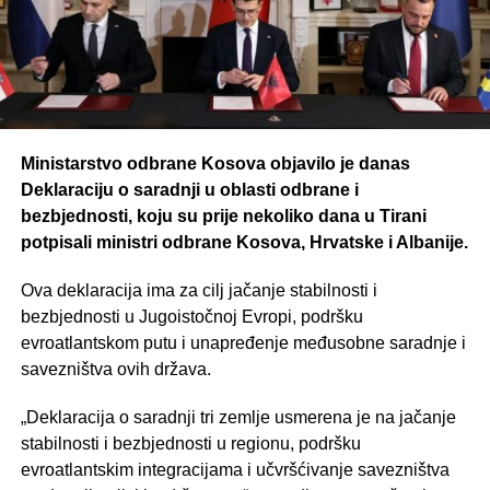
Ministarstvo odbrane Kosova objavilo je danas
Deklaraciju o saradnji u oblasti odbrane i
bezbjednosti, koju su prije nekoliko dana u Tirani
potpisali ministri odbrane Kosova, Hrvatske i Albanije.
Ova deklaracija ima za cilj jačanje stabilnosti i
bezbjednosti u Jugoistočnoj Evropi, podršku
evroatlantskom putu i unapređenje međusobne saradnje i
savezništva ovih država.
„Deklaracija o saradnji tri zemlje usmerena je na jačanje
stabilnosti i bezbjednosti u regionu, podršku
evroatlantskim integracijama i učvršćivanje savezništva