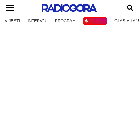
VIJESTI
INTERVJU
PROGRAM
SLUŠAJ
GLAS VILAJ