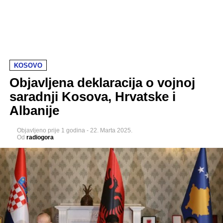
KOSOVO
Objavljena deklaracija o vojnoj
saradnji Kosova, Hrvatske i
Albanije
Objavljeno
prije 1 godina
-
22. Marta 2025.
Od
radiogora