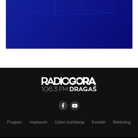
Program
Impresum
Uslovi korištenja
Kontakt
Marketing