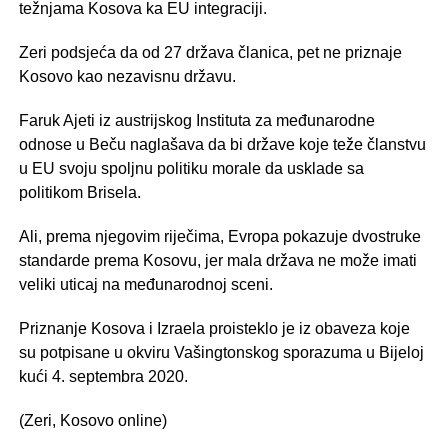
težnjama Kosova ka EU integraciji.
Zeri podsjeća da od 27 država članica, pet ne priznaje
Kosovo kao nezavisnu državu.
Faruk Ajeti iz austrijskog Instituta za međunarodne
odnose u Beču naglašava da bi države koje teže članstvu
u EU svoju spoljnu politiku morale da usklade sa
politikom Brisela.
Ali, prema njegovim riječima, Evropa pokazuje dvostruke
standarde prema Kosovu, jer mala država ne može imati
veliki uticaj na međunarodnoj sceni.
Priznanje Kosova i Izraela proisteklo je iz obaveza koje
su potpisane u okviru Vašingtonskog sporazuma u Bijeloj
kući 4. septembra 2020.
(Zeri, Kosovo online)