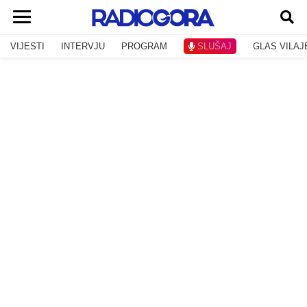
VIJESTI
INTERVJU
PROGRAM
SLUŠAJ
GLAS VILAJ