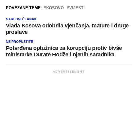
POVEZANE TEME
KOSOVO
VIJESTI
NAREDNI ČLANAK
Vlada Kosova odobrila vjenčanja, mature i druge
proslave
NE PROPUSTITE
Potvrđena optužnica za korupciju protiv bivše
ministarke Durate Hodže i njenih saradnika
ADVERTISEMENT