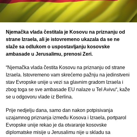
Njemačka vlada čestitala je Kosovu na priznanju od
strane Izraela, ali je istovremeno ukazala da se ne
slaže sa odlukom o uspostavljanju kosovske
ambasade u Jerusalimu, prenosi Zeri.
“Njemačka vlada čestita Kosovu na priznanju od strane
Izraela. Istovremeno vam skrećemo pažnju na jedinstveni
stav Evropske unije u vezi sa glavnim gradom Izraela i
zbog toga se sve ambasade EU nalaze u Tel Avivu“, kaže
se u odgovoru vlade iz Berlina.
Prije nedjelju dana, samo dan nakon potpisivanja
uzajamnog priznanja između Kosova i Izraela, portparol
Evropske unije rekao je da otvaranje kosovske
diplomatske misije u Jerusalimu nije u skladu sa