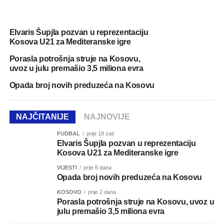
Elvaris Šupjla pozvan u reprezentaciju
Kosova U21 za Mediteranske igre
Porasla potrošnja struje na Kosovu,
uvoz u julu premašio 3,5 miliona evra
Opada broj novih preduzeća na Kosovu
NAJČITANIJE
NAJNOVIJE
FUDBAL
prije 18 sati
Elvaris Šupjla pozvan u reprezentaciju
Kosova U21 za Mediteranske igre
VIJESTI
prije 6 dana
Opada broj novih preduzeća na Kosovu
KOSOVO
prije 2 dana
Porasla potrošnja struje na Kosovu, uvoz u
julu premašio 3,5 miliona evra