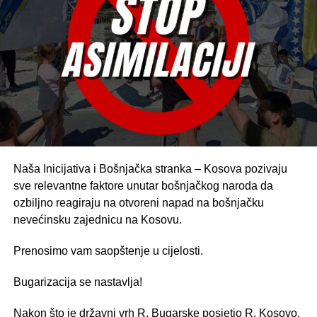
Naša Inicijativa i Bošnjačka stranka – Kosova pozivaju
sve relevantne faktore unutar bošnjačkog naroda da
ozbiljno reagiraju na otvoreni napad na bošnjačku
nevećinsku zajednicu na Kosovu.
Prenosimo vam saopštenje u cijelosti.
Bugarizacija se nastavlja!
Nakon što je državni vrh R. Bugarske posjetio R. Kosovo,