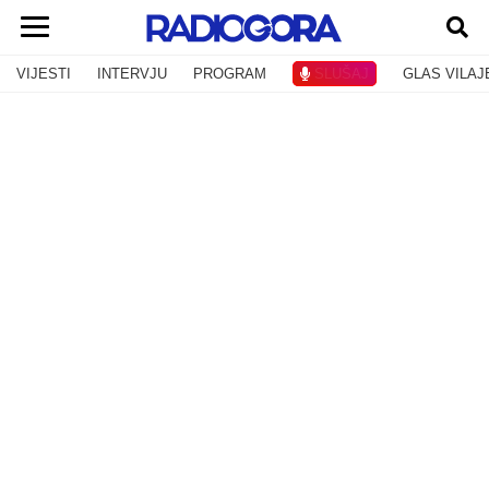
VIJESTI
INTERVJU
PROGRAM
SLUŠAJ
GLAS VILAJ