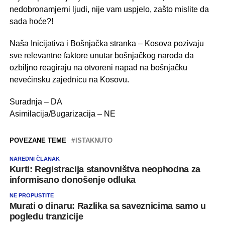
nedobronamjerni ljudi, nije vam uspjelo, zašto mislite da
sada hoće?!
Naša Inicijativa i Bošnjačka stranka – Kosova pozivaju
sve relevantne faktore unutar bošnjačkog naroda da
ozbiljno reagiraju na otvoreni napad na bošnjačku
nevećinsku zajednicu na Kosovu.
Suradnja – DA
Asimilacija/Bugarizacija – NE
POVEZANE TEME
ISTAKNUTO
NAREDNI ČLANAK
Kurti: Registracija stanovništva neophodna za
informisano donošenje odluka
NE PROPUSTITE
Murati o dinaru: Razlika sa saveznicima samo u
pogledu tranzicije