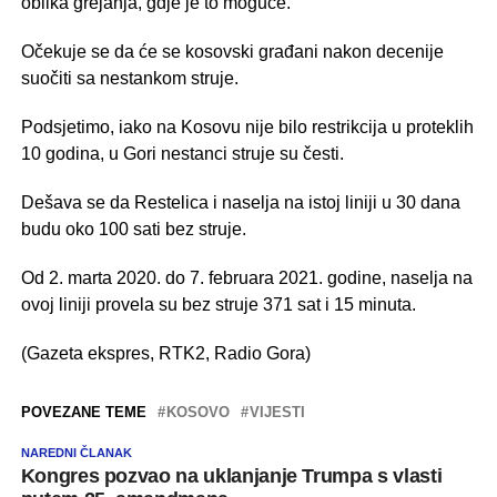
oblika grejanja, gdje je to moguće.
Očekuje se da će se kosovski građani nakon decenije
suočiti sa nestankom struje.
Podsjetimo, iako na Kosovu nije bilo restrikcija u proteklih
10 godina, u Gori nestanci struje su česti.
Dešava se da Restelica i naselja na istoj liniji u 30 dana
budu oko 100 sati bez struje.
Od 2. marta 2020. do 7. februara 2021. godine, naselja na
ovoj liniji provela su bez struje 371 sat i 15 minuta.
(Gazeta ekspres, RTK2, Radio Gora)
POVEZANE TEME
KOSOVO
VIJESTI
NAREDNI ČLANAK
Kongres pozvao na uklanjanje Trumpa s vlasti