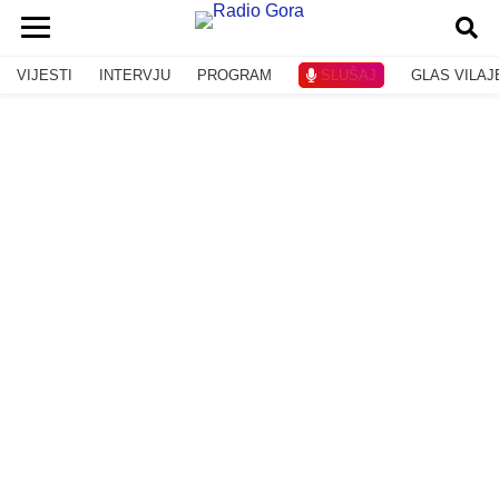
VIJESTI
INTERVJU
PROGRAM
SLUŠAJ
GLAS VILAJ