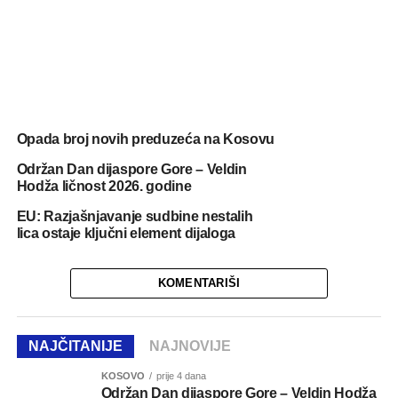
Opada broj novih preduzeća na Kosovu
Održan Dan dijaspore Gore – Veldin
Hodža ličnost 2026. godine
EU: Razjašnjavanje sudbine nestalih
lica ostaje ključni element dijaloga
KOMENTARIŠI
NAJČITANIJE
NAJNOVIJE
KOSOVO
prije 4 dana
Održan Dan dijaspore Gore – Veldin Hodža