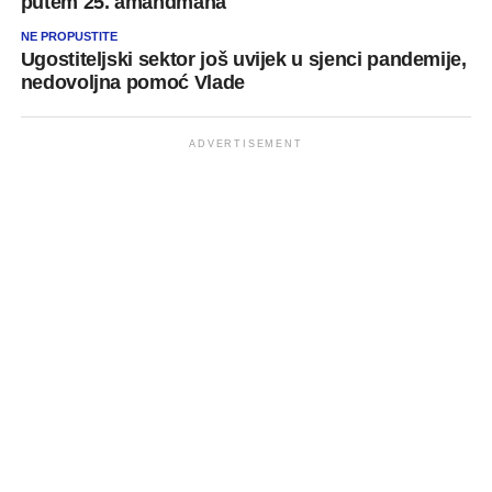
putem 25. amandmana
NE PROPUSTITE
Ugostiteljski sektor još uvijek u sjenci pandemije,
nedovoljna pomoć Vlade
ADVERTISEMENT