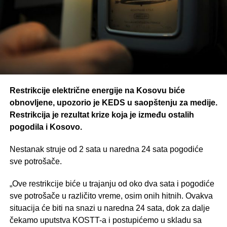
Restrikcije električne energije na Kosovu biće
obnovljene, upozorio je KEDS u saopštenju za medije.
Restrikcija je rezultat krize koja je između ostalih
pogodila i Kosovo.
Nestanak struje od 2 sata u naredna 24 sata pogodiće
sve potrošače.
„Ove restrikcije biće u trajanju od oko dva sata i pogodiće
sve potrošače u različito vreme, osim onih hitnih. Ovakva
situacija će biti na snazi u naredna 24 sata, dok za dalje
čekamo uputstva KOSTT-a i postupićemo u skladu sa