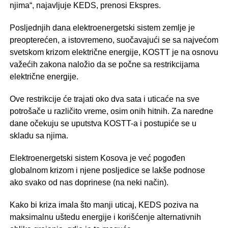
njima“, najavljuje KEDS, prenosi Ekspres.
Posljednjih dana elektroenergetski sistem zemlje je
preopterećen, a istovremeno, suočavajući se sa najvećom
svetskom krizom električne energije, KOSTT je na osnovu
važećih zakona naložio da se počne sa restrikcijama
električne energije.
Ove restrikcije će trajati oko dva sata i uticaće na sve
potrošače u različito vreme, osim onih hitnih. Za naredne
dane očekuju se uputstva KOSTT-a i postupiće se u
skladu sa njima.
Elektroenergetski sistem Kosova je već pogođen
globalnom krizom i njene posljedice se lakše podnose
ako svako od nas doprinese (na neki način).
Kako bi kriza imala što manji uticaj, KEDS poziva na
maksimalnu uštedu energije i korišćenje alternativnih