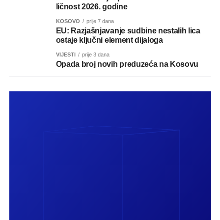
ličnost 2026. godine
KOSOVO
prije 7 dana
EU: Razjašnjavanje sudbine nestalih lica
ostaje ključni element dijaloga
VIJESTI
prije 3 dana
Opada broj novih preduzeća na Kosovu