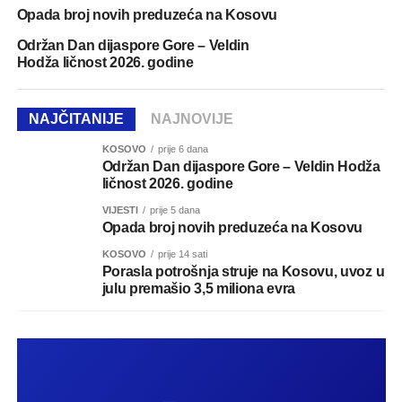
Opada broj novih preduzeća na Kosovu
Održan Dan dijaspore Gore – Veldin
Hodža ličnost 2026. godine
NAJČITANIJE
NAJNOVIJE
KOSOVO
prije 6 dana
Održan Dan dijaspore Gore – Veldin Hodža
ličnost 2026. godine
VIJESTI
prije 5 dana
Opada broj novih preduzeća na Kosovu
KOSOVO
prije 14 sati
Porasla potrošnja struje na Kosovu, uvoz u
julu premašio 3,5 miliona evra