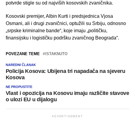
potvrde stigle su od najviših kosovskih zvaničnika.
Kosovski premijer, Albin Kurti i predsjednica Vjosa
Osmani, ali i drugi zvaničnici, optužili su Srbiju, odnosno
„srpske kriminalne bande“, koje imaju „političku,
finansijsku i logističku podršku zvaničnog Beograda“.
POVEZANE TEME
ISTAKNUTO
NAREDNI ČLANAK
Policija Kosova: Ubijena tri napadača na sjeveru
Kosova
NE PROPUSTITE
Vlast i opozicija na Kosovu imaju različite stavove
o ulozi EU u dijalogu
ADVERTISEMENT