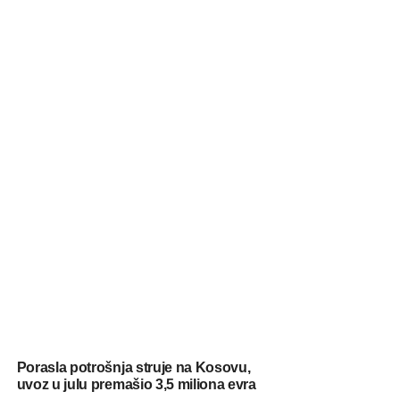
Porasla potrošnja struje na Kosovu,
uvoz u julu premašio 3,5 miliona evra