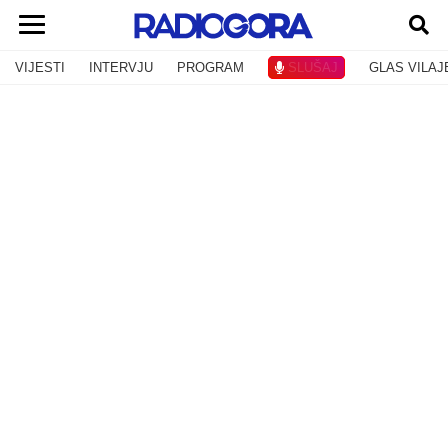
VIJESTI
INTERVJU
PROGRAM
SLUŠAJ
GLAS VILAJ