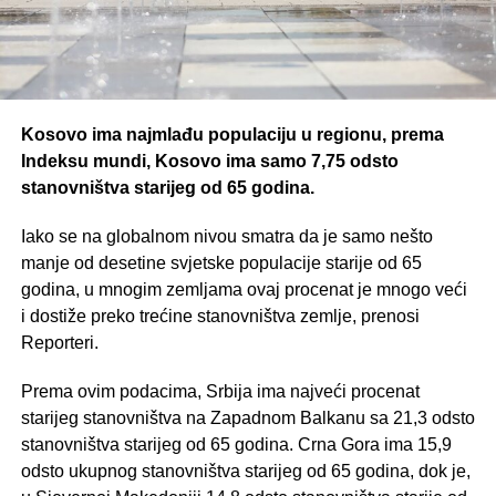
Kosovo ima najmlađu populaciju u regionu, prema
Indeksu mundi, Kosovo ima samo 7,75 odsto
stanovništva starijeg od 65 godina.
Iako se na globalnom nivou smatra da je samo nešto
manje od desetine svjetske populacije starije od 65
godina, u mnogim zemljama ovaj procenat je mnogo veći
i dostiže preko trećine stanovništva zemlje, prenosi
Reporteri.
Prema ovim podacima, Srbija ima najveći procenat
starijeg stanovništva na Zapadnom Balkanu sa 21,3 odsto
stanovništva starijeg od 65 godina. Crna Gora ima 15,9
odsto ukupnog stanovništva starijeg od 65 godina, dok je,