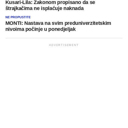
Kusari-Lila: Zakonom propisano da se
štrajkačima ne isplaćuje naknada
NE PROPUSTITE
MONTI: Nastava na svim preduniverzitetskim
nivoima počinje u ponedjeljak
ADVERTISEMENT