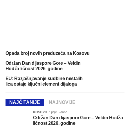
Opada broj novih preduzeća na Kosovu
Održan Dan dijaspore Gore – Veldin
Hodža ličnost 2026. godine
EU: Razjašnjavanje sudbine nestalih
lica ostaje ključni element dijaloga
NAJČITANIJE
NAJNOVIJE
KOSOVO
prije 5 dana
Održan Dan dijaspore Gore – Veldin Hodža
ličnost 2026. godine