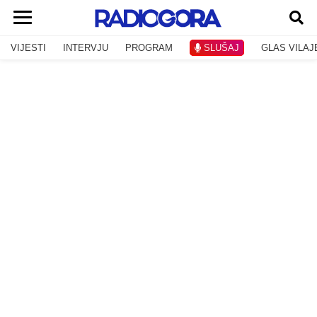
VIJESTI
INTERVJU
PROGRAM
SLUŠAJ
GLAS VILAJ