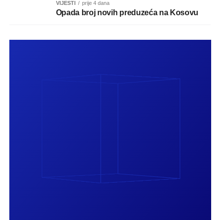
VIJESTI
prije 4 dana
Opada broj novih preduzeća na Kosovu