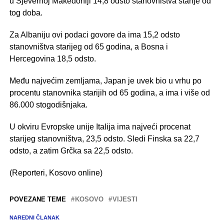
u Sjevernoj Makedoniji 14,8 odsto stanovništva starije od
tog doba.
Za Albaniju ovi podaci govore da ima 15,2 odsto
stanovništva starijeg od 65 godina, a Bosna i
Hercegovina 18,5 odsto.
Među najvećim zemljama, Japan je uvek bio u vrhu po
procentu stanovnika starijih od 65 godina, a ima i više od
86.000 stogodišnjaka.
U okviru Evropske unije Italija ima najveći procenat
starijeg stanovništva, 23,5 odsto. Sledi Finska sa 22,7
odsto, a zatim Grčka sa 22,5 odsto.
(Reporteri, Kosovo online)
POVEZANE TEME
KOSOVO
VIJESTI
NAREDNI ČLANAK