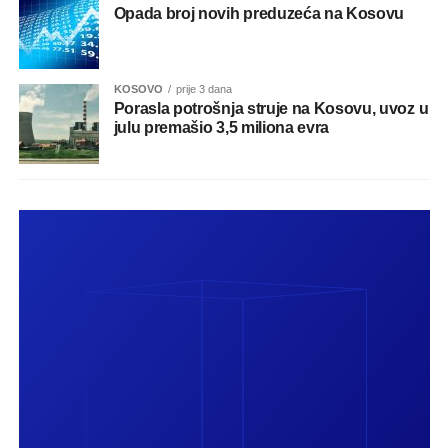
Opada broj novih preduzeća na Kosovu
KOSOVO
prije 3 dana
Porasla potrošnja struje na Kosovu, uvoz u
julu premašio 3,5 miliona evra