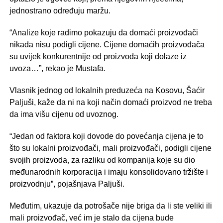
jednostrano određuju maržu.
“Analize koje radimo pokazuju da domaći proizvođači
nikada nisu podigli cijene. Cijene domaćih proizvođača
su uvijek konkurentnije od proizvoda koji dolaze iz
uvoza…”, rekao je Mustafa.
Vlasnik jednog od lokalnih preduzeća na Kosovu, Šaćir
Paljuši, kaže da ni na koji način domaći proizvod ne treba
da ima višu cijenu od uvoznog.
“Jedan od faktora koji dovode do povećanja cijena je to
što su lokalni proizvođači, mali proizvođači, podigli cijene
svojih proizvoda, za razliku od kompanija koje su dio
međunarodnih korporacija i imaju konsolidovano tržište i
proizvodnju”, pojašnjava Paljuši.
Međutim, ukazuje da potrošače nije briga da li ste veliki ili
mali proizvođač, već im je stalo da cijena bude