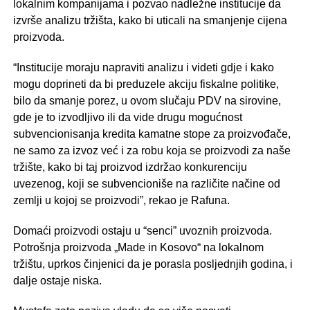
lokalnim kompanijama i pozvao nadležne institucije da
izvrše analizu tržišta, kako bi uticali na smanjenje cijena
proizvoda.
“Institucije moraju napraviti analizu i videti gdje i kako
mogu doprineti da bi preduzele akciju fiskalne politike,
bilo da smanje porez, u ovom slučaju PDV na sirovine,
gde je to izvodljivo ili da vide drugu mogućnost
subvencionisanja kredita kamatne stope za proizvođače,
ne samo za izvoz već i za robu koja se proizvodi za naše
tržište, kako bi taj proizvod izdržao konkurenciju
uvezenog, koji se subvencioniše na različite načine od
zemlji u kojoj se proizvodi”, rekao je Rafuna.
Domaći proizvodi ostaju u “senci” uvoznih proizvoda.
Potrošnja proizvoda „Made in Kosovo“ na lokalnom
tržištu, uprkos činjenici da je porasla posljednjih godina, i
dalje ostaje niska.