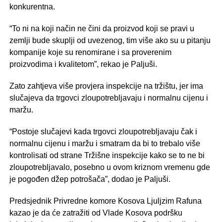
konkurentna.
“To ni na koji način ne čini da proizvod koji se pravi u
zemlji bude skuplji od uvezenog, tim više ako su u pitanju
kompanije koje su renomirane i sa proverenim
proizvodima i kvalitetom”, rekao je Paljuši.
Zato zahtjeva više provjera inspekcije na tržištu, jer ima
slučajeva da trgovci zloupotrebljavaju i normalnu cijenu i
maržu.
“Postoje slučajevi kada trgovci zloupotrebljavaju čak i
normalnu cijenu i maržu i smatram da bi to trebalo više
kontrolisati od strane Tržišne inspekcije kako se to ne bi
zloupotrebljavalo, posebno u ovom kriznom vremenu gde
je pogođen džep potrošača”, dodao je Paljuši.
Predsjednik Privredne komore Kosova Ljuljzim Rafuna
kazao je da će zatražiti od Vlade Kosova podršku