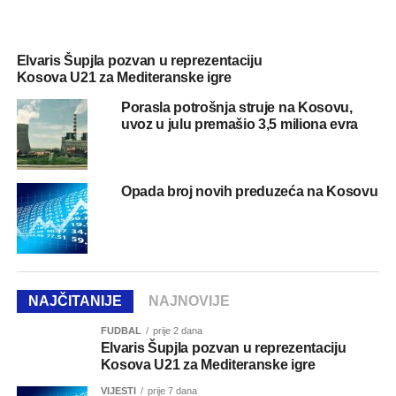
Elvaris Šupjla pozvan u reprezentaciju
Kosova U21 za Mediteranske igre
Porasla potrošnja struje na Kosovu,
uvoz u julu premašio 3,5 miliona evra
Opada broj novih preduzeća na Kosovu
NAJČITANIJE
NAJNOVIJE
FUDBAL
prije 2 dana
Elvaris Šupjla pozvan u reprezentaciju
Kosova U21 za Mediteranske igre
VIJESTI
prije 7 dana