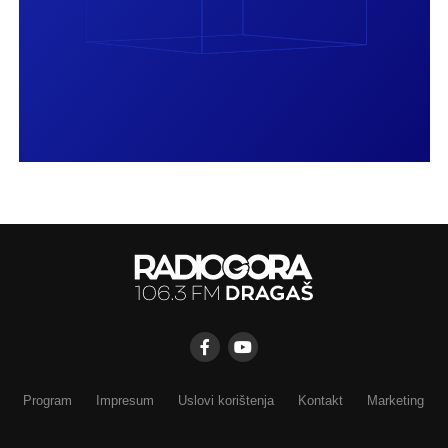
Program
Impresum
Uslovi korištenja
Kontakt
Marketing