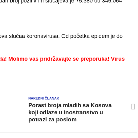
n broj pozitivnih slučajeva je 75.380 od 345.064
nova slučaa koronavirusa. Od početka epidemije do
da! Molimo vas pridržavajte se preporuka! Virus
NAREDNI ČLANAK
Porast broja mladih sa Kosova
koji odlaze u inostranstvo u
potrazi za poslom