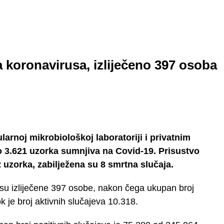
 koronavirusa, izliječeno 397 osoba
arnoj mikrobiološkoj laboratoriji i privatnim
o 3.621 uzorka sumnjiva na Covid-19. Prisustvo
uzorka, zabilježena su 8 smrtna slučaja.
 su izliječene 397 osobe, nakon čega ukupan broj
k je broj aktivnih slučajeva 10.318.