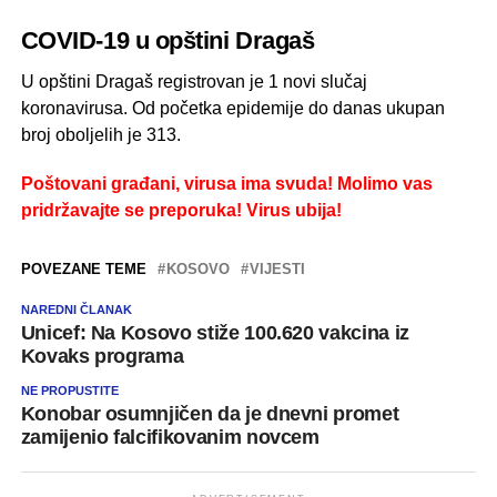
COVID-19 u opštini Dragaš
U opštini Dragaš registrovan je 1 novi slučaj
koronavirusa. Od početka epidemije do danas ukupan
broj oboljelih je 313.
Poštovani građani, virusa ima svuda! Molimo vas
pridržavajte se preporuka! Virus ubija!
POVEZANE TEME
KOSOVO
VIJESTI
NAREDNI ČLANAK
Unicef: Na Kosovo stiže 100.620 vakcina iz
Kovaks programa
NE PROPUSTITE
Konobar osumnjičen da je dnevni promet
zamijenio falcifikovanim novcem