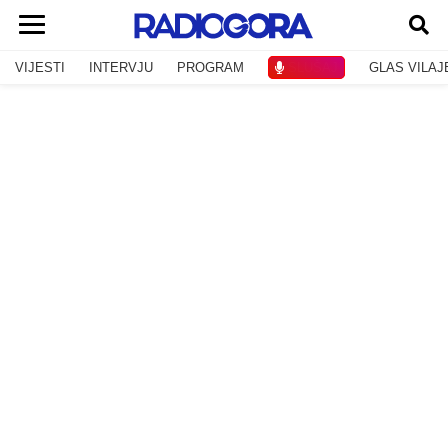
VIJESTI
INTERVJU
PROGRAM
SLUŠAJ
GLAS VILAJ