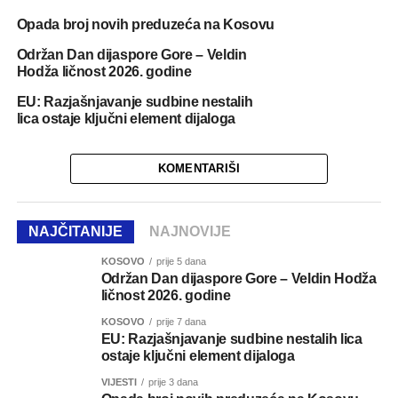
Opada broj novih preduzeća na Kosovu
Održan Dan dijaspore Gore – Veldin
Hodža ličnost 2026. godine
EU: Razjašnjavanje sudbine nestalih
lica ostaje ključni element dijaloga
KOMENTARIŠI
NAJČITANIJE
NAJNOVIJE
KOSOVO
prije 5 dana
Održan Dan dijaspore Gore – Veldin Hodža
ličnost 2026. godine
KOSOVO
prije 7 dana
EU: Razjašnjavanje sudbine nestalih lica
ostaje ključni element dijaloga
VIJESTI
prije 3 dana