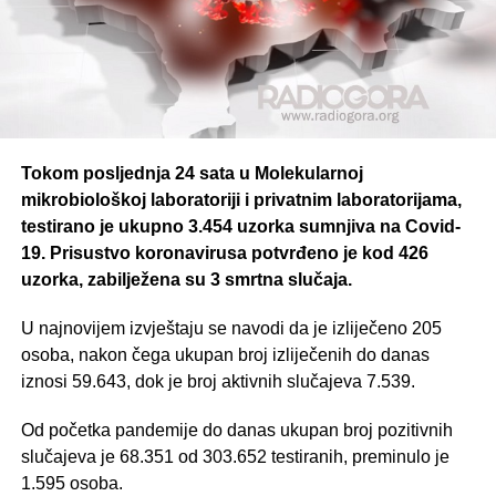
Tokom posljednja 24 sata u Molekularnoj
mikrobiološkoj laboratoriji i privatnim laboratorijama,
testirano je ukupno 3.454 uzorka sumnjiva na Covid-
19. Prisustvo koronavirusa potvrđeno je kod 426
uzorka, zabilježena su 3 smrtna slučaja.
U najnovijem izvještaju se navodi da je izliječeno 205
osoba, nakon čega ukupan broj izliječenih do danas
iznosi 59.643, dok je broj aktivnih slučajeva 7.539.
Od početka pandemije do danas ukupan broj pozitivnih
slučajeva je 68.351 od 303.652 testiranih, preminulo je
1.595 osoba.