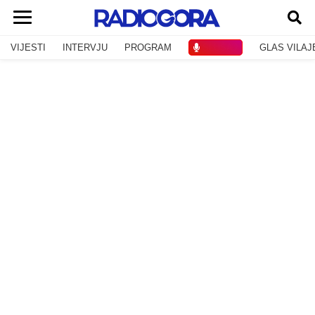
VIJESTI
INTERVJU
PROGRAM
SLUŠAJ
GLAS VILAJ