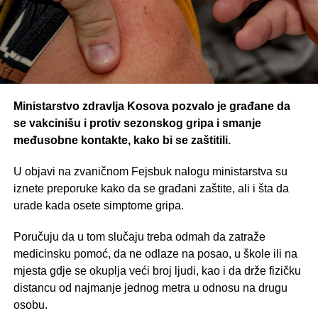
Ministarstvo zdravlja Kosova pozvalo je građane da
se vakcinišu i protiv sezonskog gripa i smanje
međusobne kontakte, kako bi se zaštitili.
U objavi na zvaničnom Fejsbuk nalogu ministarstva su
iznete preporuke kako da se građani zaštite, ali i šta da
urade kada osete simptome gripa.
Poručuju da u tom slučaju treba odmah da zatraže
medicinsku pomoć, da ne odlaze na posao, u škole ili na
mjesta gdje se okuplja veći broj ljudi, kao i da drže fizičku
distancu od najmanje jednog metra u odnosu na drugu
osobu.