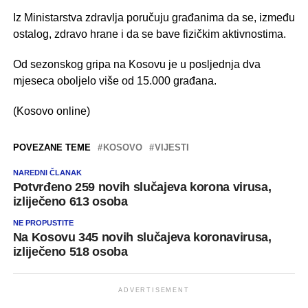
Iz Ministarstva zdravlja poručuju građanima da se, između
ostalog, zdravo hrane i da se bave fizičkim aktivnostima.
Od sezonskog gripa na Kosovu je u posljednja dva
mjeseca oboljelo više od 15.000 građana.
(Kosovo online)
POVEZANE TEME
KOSOVO
VIJESTI
NAREDNI ČLANAK
Potvrđeno 259 novih slučajeva korona virusa,
izliječeno 613 osoba
NE PROPUSTITE
Na Kosovu 345 novih slučajeva koronavirusa,
izliječeno 518 osoba
ADVERTISEMENT