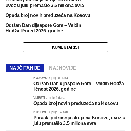
uvoz u julu premašio 3,5 miliona evra
Opada broj novih preduzeća na Kosovu
Održan Dan dijaspore Gore – Veldin
Hodža ličnost 2026. godine
KOMENTARIŠI
NAJČITANIJE
NAJNOVIJE
KOSOVO
prije 6 dana
Održan Dan dijaspore Gore – Veldin Hodža
ličnost 2026. godine
VIJESTI
prije 4 dana
Opada broj novih preduzeća na Kosovu
KOSOVO
prije 14 sati
Porasla potrošnja struje na Kosovu, uvoz u
julu premašio 3,5 miliona evra