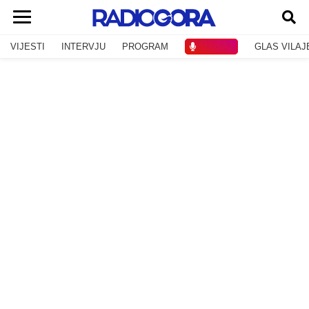
VIJESTI
INTERVJU
PROGRAM
SLUŠAJ
GLAS VILAJ