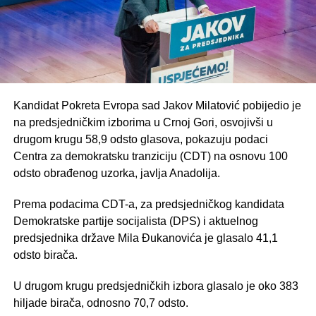
Kandidat Pokreta Evropa sad Jakov Milatović pobijedio je
na predsjedničkim izborima u Crnoj Gori, osvojivši u
drugom krugu 58,9 odsto glasova, pokazuju podaci
Centra za demokratsku tranziciju (CDT) na osnovu 100
odsto obrađenog uzorka, javlja Anadolija.
Prema podacima CDT-a, za predsjedničkog kandidata
Demokratske partije socijalista (DPS) i aktuelnog
predsjednika države Mila Đukanovića je glasalo 41,1
odsto birača.
U drugom krugu predsjedničkih izbora glasalo je oko 383
hiljade birača, odnosno 70,7 odsto.