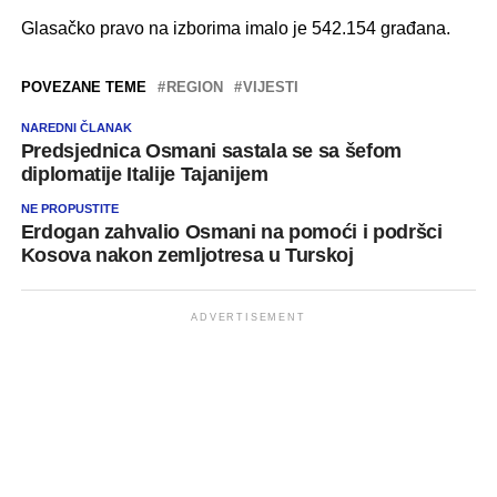
Glasačko pravo na izborima imalo je 542.154 građana.
POVEZANE TEME
REGION
VIJESTI
NAREDNI ČLANAK
Predsjednica Osmani sastala se sa šefom
diplomatije Italije Tajanijem
NE PROPUSTITE
Erdogan zahvalio Osmani na pomoći i podršci
Kosova nakon zemljotresa u Turskoj
ADVERTISEMENT