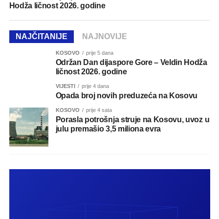
Hodža ličnost 2026. godine
NAJČITANIJE
NAJNOVIJE
KOSOVO
prije 5 dana
Održan Dan dijaspore Gore – Veldin Hodža
ličnost 2026. godine
VIJESTI
prije 4 dana
Opada broj novih preduzeća na Kosovu
KOSOVO
prije 4 sata
Porasla potrošnja struje na Kosovu, uvoz u
julu premašio 3,5 miliona evra