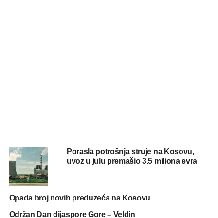
Porasla potrošnja struje na Kosovu,
uvoz u julu premašio 3,5 miliona evra
Opada broj novih preduzeća na Kosovu
Održan Dan dijaspore Gore – Veldin