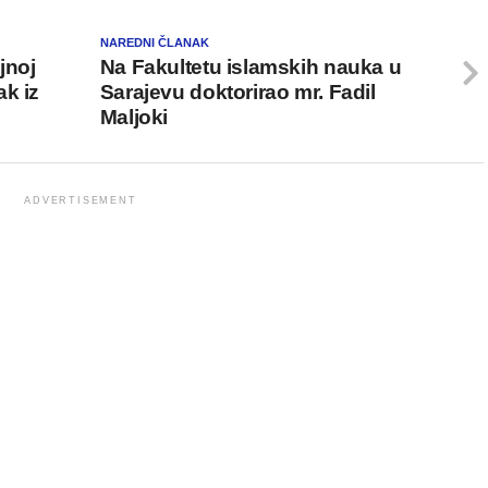
NAREDNI ČLANAK
jnoj
Na Fakultetu islamskih nauka u
k iz
Sarajevu doktorirao mr. Fadil
Maljoki
ADVERTISEMENT