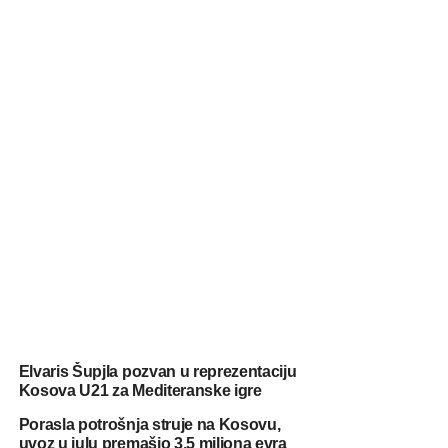
Elvaris Šupjla pozvan u reprezentaciju
Kosova U21 za Mediteranske igre
Porasla potrošnja struje na Kosovu,
uvoz u julu premašio 3,5 miliona evra