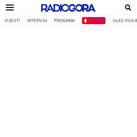
VIJESTI
INTERVJU
PROGRAM
SLUŠAJ
GLAS VILAJ