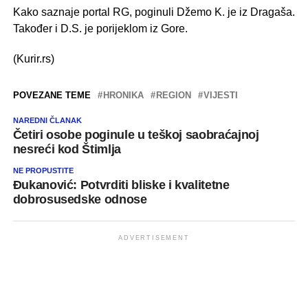
Kako saznaje portal RG, poginuli Džemo K. je iz Dragaša.
Također i D.S. je porijeklom iz Gore.
(Kurir.rs)
POVEZANE TEME
HRONIKA
REGION
VIJESTI
NAREDNI ČLANAK
Četiri osobe poginule u teškoj saobraćajnoj
nesreći kod Štimlja
NE PROPUSTITE
Đukanović: Potvrditi bliske i kvalitetne
dobrosusedske odnose
ADVERTISEMENT