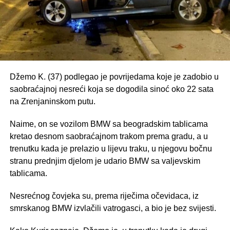
Džemo K. (37) podlegao je povrijedama koje je zadobio u
saobraćajnoj nesreći koja se dogodila sinoć oko 22 sata
na Zrenjaninskom putu.
Naime, on se vozilom BMW sa beogradskim tablicama
kretao desnom saobraćajnom trakom prema gradu, a u
trenutku kada je prelazio u lijevu traku, u njegovu bočnu
stranu prednjim djelom je udario BMW sa valjevskim
tablicama.
Nesrećnog čovjeka su, prema riječima očevidaca, iz
smrskanog BMW izvlačili vatrogasci, a bio je bez svijesti.