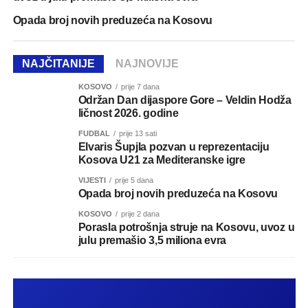
Opada broj novih preduzeća na Kosovu
NAJČITANIJE
NAJNOVIJE
KOSOVO
prije 7 dana
Održan Dan dijaspore Gore – Veldin Hodža
ličnost 2026. godine
FUDBAL
prije 13 sati
Elvaris Šupjla pozvan u reprezentaciju
Kosova U21 za Mediteranske igre
VIJESTI
prije 5 dana
Opada broj novih preduzeća na Kosovu
KOSOVO
prije 2 dana
Porasla potrošnja struje na Kosovu, uvoz u
julu premašio 3,5 miliona evra