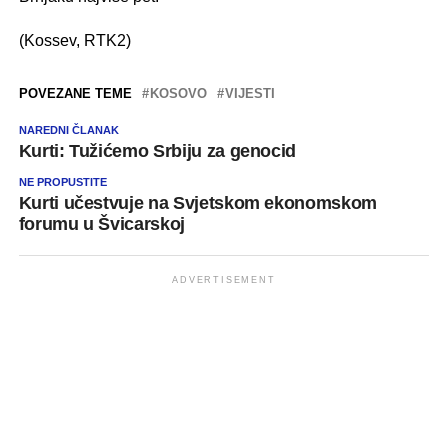
(Kossev, RTK2)
POVEZANE TEME
KOSOVO
VIJESTI
NAREDNI ČLANAK
Kurti: Tužićemo Srbiju za genocid
NE PROPUSTITE
Kurti učestvuje na Svjetskom ekonomskom
forumu u Švicarskoj
ADVERTISEMENT