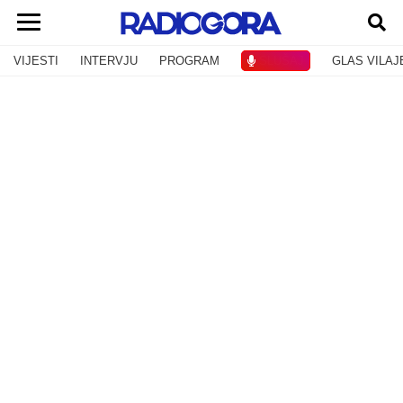
VIJESTI
INTERVJU
PROGRAM
SLUŠAJ
GLAS VILAJ