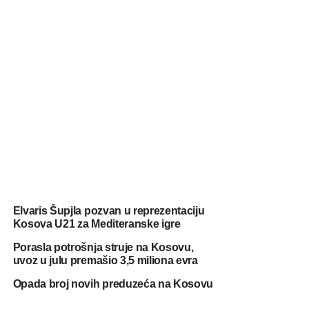
Elvaris Šupjla pozvan u reprezentaciju
Kosova U21 za Mediteranske igre
Porasla potrošnja struje na Kosovu,
uvoz u julu premašio 3,5 miliona evra
Opada broj novih preduzeća na Kosovu