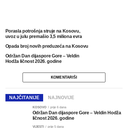
Porasla potrošnja struje na Kosovu,
uvoz u julu premašio 3,5 miliona evra
Opada broj novih preduzeća na Kosovu
Održan Dan dijaspore Gore – Veldin
Hodža ličnost 2026. godine
KOMENTARIŠI
NAJČITANIJE
NAJNOVIJE
KOSOVO
prije 6 dana
Održan Dan dijaspore Gore – Veldin Hodža
ličnost 2026. godine
VIJESTI
prije 5 dana