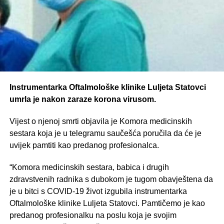
Instrumentarka Oftalmološke klinike Luljeta Statovci
umrla je nakon zaraze korona virusom.
Vijest o njenoj smrti objavila je Komora medicinskih
sestara koja je u telegramu saučešća poručila da će je
uvijek pamtiti kao predanog profesionalca.
“Komora medicinskih sestara, babica i drugih
zdravstvenih radnika s dubokom je tugom obavještena da
je u bitci s COVID-19 život izgubila instrumentarka
Oftalmološke klinike Luljeta Statovci. Pamtičemo je kao
predanog profesionalku na poslu koja je svojim