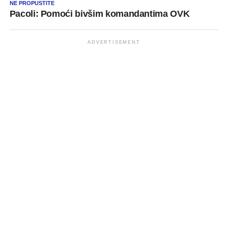
NE PROPUSTITE
Pacoli: Pomoći bivšim komandantima OVK
ADVERTISEMENT