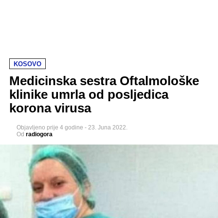
KOSOVO
Medicinska sestra Oftalmološke
klinike umrla od posljedica
korona virusa
Objavljeno
prije 4 godine
-
23. Juna 2022.
Od
radiogora