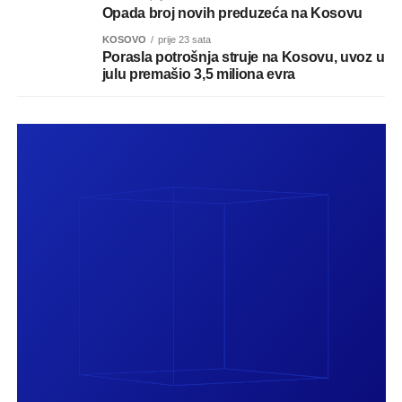
Opada broj novih preduzeća na Kosovu
KOSOVO
prije 23 sata
Porasla potrošnja struje na Kosovu, uvoz u
julu premašio 3,5 miliona evra