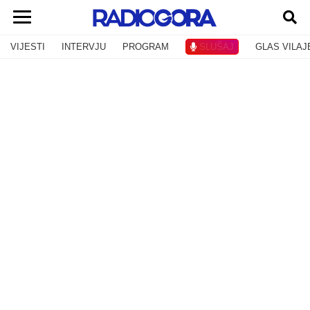
VIJESTI
INTERVJU
PROGRAM
SLUŠAJ
GLAS VILAJ