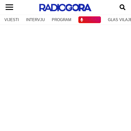
VIJESTI
INTERVJU
PROGRAM
SLUŠAJ
GLAS VILAJ