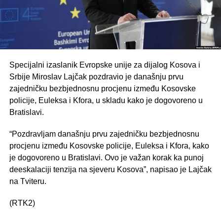
Specijalni izaslanik Evropske unije za dijalog Kosova i
Srbije Miroslav Lajčak pozdravio je današnju prvu
zajedničku bezbjednosnu procjenu između Kosovske
policije, Euleksa i Kfora, u skladu kako je dogovoreno u
Bratislavi.
“Pozdravljam današnju prvu zajedničku bezbjednosnu
procjenu između Kosovske policije, Euleksa i Kfora, kako
je dogovoreno u Bratislavi. Ovo je važan korak ka punoj
deeskalaciji tenzija na sjeveru Kosova”, napisao je Lajčak
na Tviteru.
(RTK2)