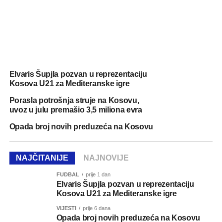
Elvaris Šupjla pozvan u reprezentaciju
Kosova U21 za Mediteranske igre
Porasla potrošnja struje na Kosovu,
uvoz u julu premašio 3,5 miliona evra
Opada broj novih preduzeća na Kosovu
NAJČITANIJE
NAJNOVIJE
FUDBAL
prije 1 dan
Elvaris Šupjla pozvan u reprezentaciju
Kosova U21 za Mediteranske igre
VIJESTI
prije 6 dana
Opada broj novih preduzeća na Kosovu