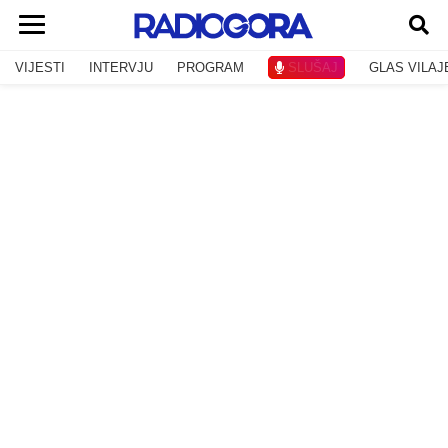
VIJESTI
INTERVJU
PROGRAM
SLUŠAJ
GLAS VILAJ