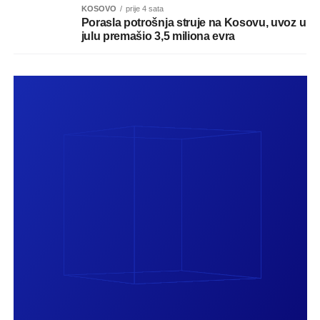
KOSOVO
prije 4 sata
Porasla potrošnja struje na Kosovu, uvoz u
julu premašio 3,5 miliona evra