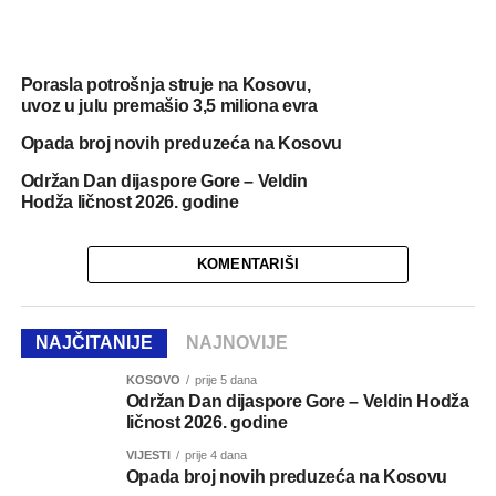
Porasla potrošnja struje na Kosovu,
uvoz u julu premašio 3,5 miliona evra
Opada broj novih preduzeća na Kosovu
Održan Dan dijaspore Gore – Veldin
Hodža ličnost 2026. godine
KOMENTARIŠI
NAJČITANIJE
NAJNOVIJE
KOSOVO
prije 5 dana
Održan Dan dijaspore Gore – Veldin Hodža
ličnost 2026. godine
VIJESTI
prije 4 dana
Opada broj novih preduzeća na Kosovu