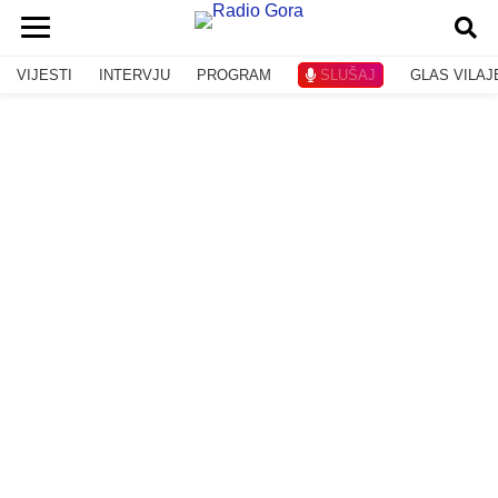
VIJESTI
INTERVJU
PROGRAM
SLUŠAJ
GLAS VILAJ