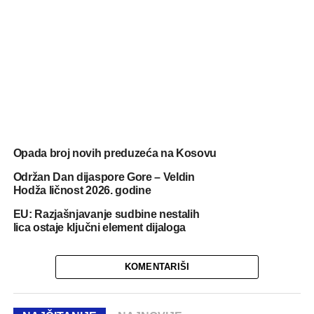
Opada broj novih preduzeća na Kosovu
Održan Dan dijaspore Gore – Veldin
Hodža ličnost 2026. godine
EU: Razjašnjavanje sudbine nestalih
lica ostaje ključni element dijaloga
KOMENTARIŠI