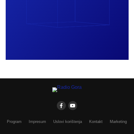
Program
Impresum
Uslovi korištenja
Kontakt
Marketing