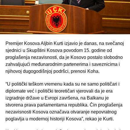
Premijer Kosova Aljbin Kurti izjavio je danas, na svečanoj
sjednici u Skupštini Kosova povodom 15. godine od
proglašenja nezavisnosti, da je Kosovo postalo slobodno
zahvaljujući međunarodnim partenerima i saveznicima i
njihovoj dugogodišnjoj podršci, prenosi Koha.
“U politički teškom vremenu kada su ne samo političari i
diplomate već i politički teoretičari vjerovali da je era
izgradnje države u Evropi završena, na Balkanu je
stvorena prava parlamentarna republika. Čin proglašenja
nezavisnosti Kosova označava otvaranje nepovratnog
poglavlja u modernoj historiji Kosova”, rekao je Kurti.