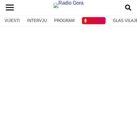
VIJESTI
INTERVJU
PROGRAM
SLUŠAJ
GLAS VILAJ