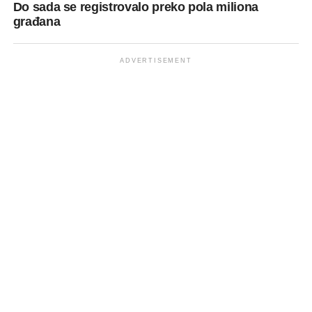
Do sada se registrovalo preko pola miliona
građana
ADVERTISEMENT