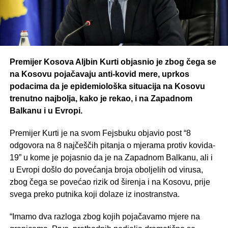
Premijer Kosova Aljbin Kurti objasnio je zbog čega se
na Kosovu pojačavaju anti-kovid mere, uprkos
podacima da je epidemiološka situacija na Kosovu
trenutno najbolja, kako je rekao, i na Zapadnom
Balkanu i u Evropi.
Premijer Kurti je na svom Fejsbuku objavio post “8
odgovora na 8 najčeščih pitanja o mjerama protiv kovida-
19” u kome je pojasnio da je na Zapadnom Balkanu, ali i
u Evropi došlo do povećanja broja oboljelih od virusa,
zbog čega se povećao rizik od širenja i na Kosovu, prije
svega preko putnika koji dolaze iz inostranstva.
“Imamo dva razloga zbog kojih pojačavamo mjere na