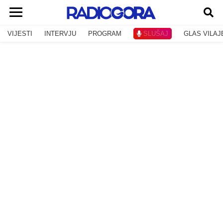
VIJESTI
INTERVJU
PROGRAM
SLUŠAJ
GLAS VILAJ