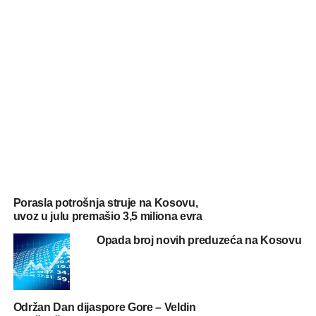
Porasla potrošnja struje na Kosovu,
uvoz u julu premašio 3,5 miliona evra
Opada broj novih preduzeća na Kosovu
Održan Dan dijaspore Gore – Veldin