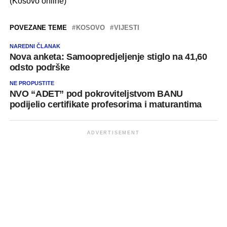
(Kosovo online)
POVEZANE TEME
KOSOVO
VIJESTI
NAREDNI ČLANAK
Nova anketa: Samoopredjeljenje stiglo na 41,60
odsto podrške
NE PROPUSTITE
NVO “ADET” pod pokroviteljstvom BANU
podijelio certifikate profesorima i maturantima
ADVERTISEMENT