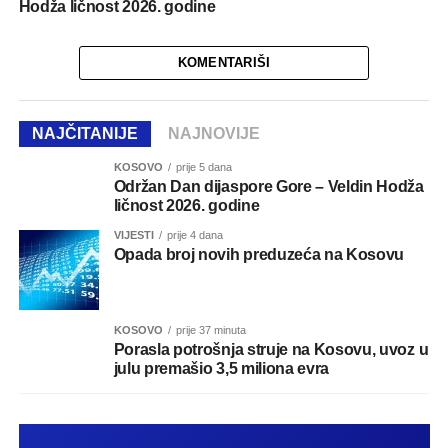
Hodža ličnost 2026. godine
KOMENTARIŠI
NAJČITANIJE
NAJNOVIJE
KOSOVO
prije 5 dana
Održan Dan dijaspore Gore – Veldin Hodža
ličnost 2026. godine
VIJESTI
prije 4 dana
Opada broj novih preduzeća na Kosovu
KOSOVO
prije 37 minuta
Porasla potrošnja struje na Kosovu, uvoz u
julu premašio 3,5 miliona evra