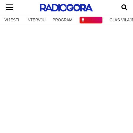
VIJESTI
INTERVJU
PROGRAM
SLUŠAJ
GLAS VILAJ