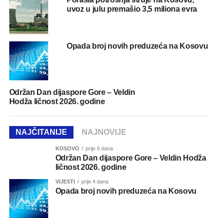
uvoz u julu premašio 3,5 miliona evra
Opada broj novih preduzeća na Kosovu
Održan Dan dijaspore Gore – Veldin
Hodža ličnost 2026. godine
NAJČITANIJE
NAJNOVIJE
KOSOVO
prije 6 dana
Održan Dan dijaspore Gore – Veldin Hodža
ličnost 2026. godine
VIJESTI
prije 4 dana
Opada broj novih preduzeća na Kosovu