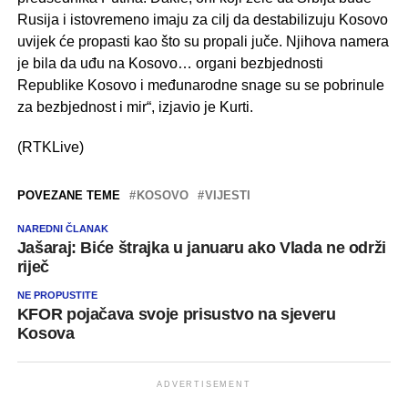
Rusija i istovremeno imaju za cilj da destabilizuju Kosovo
uvijek će propasti kao što su propali juče. Njihova namera
je bila da uđu na Kosovo… organi bezbjednosti
Republike Kosovo i međunarodne snage su se pobrinule
za bezbjednost i mir“, izjavio je Kurti.
(RTKLive)
POVEZANE TEME
KOSOVO
VIJESTI
NAREDNI ČLANAK
Jašaraj: Biće štrajka u januaru ako Vlada ne održi
riječ
NE PROPUSTITE
KFOR pojačava svoje prisustvo na sjeveru
Kosova
ADVERTISEMENT