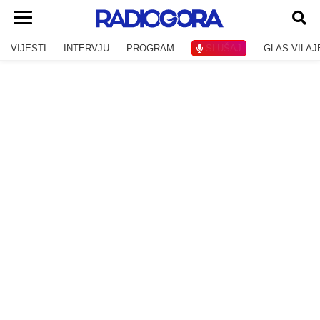
VIJESTI
INTERVJU
PROGRAM
SLUŠAJ
GLAS VILAJ