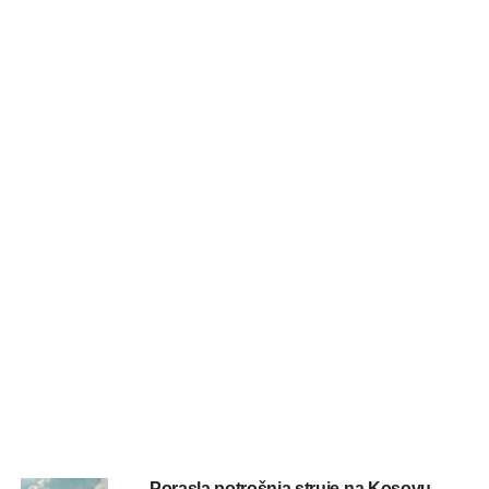
Porasla potrošnja struje na Kosovu,