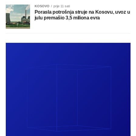
KOSOVO
prije 11 sati
Porasla potrošnja struje na Kosovu, uvoz u
julu premašio 3,5 miliona evra