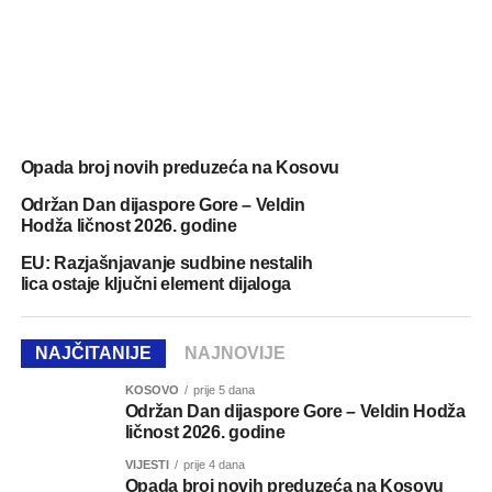
Opada broj novih preduzeća na Kosovu
Održan Dan dijaspore Gore – Veldin
Hodža ličnost 2026. godine
EU: Razjašnjavanje sudbine nestalih
lica ostaje ključni element dijaloga
NAJČITANIJE
NAJNOVIJE
KOSOVO
prije 5 dana
Održan Dan dijaspore Gore – Veldin Hodža
ličnost 2026. godine
VIJESTI
prije 4 dana
Opada broj novih preduzeća na Kosovu