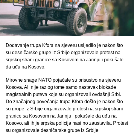
Dodavanje trupa Kfora na sjeveru usljedilo je nakon što
su desničarske grupe iz Srbije organizovale protest na
srpskoj strani granice sa Kosovom na Jarinju i pokušale
da uđu na Kosovo.
Mirovne snage NATO pojačale su prisustvo na sjeveru
Kosova. Ali nije razlog tome samo nastavak blokade
magistralnih puteva koje su organizovali ovdašnji Srbi.
Do značajnog povećanja trupa Kfora došlo je nakon što
su grupe iz Srbije organizovale protest na srpskoj strani
granice sa Kosovom na Jarinju i pokušale da uđu na
Kosovo, ali ih je srpska policija nasilno zaustavila. Protest
su organizovale desničarske grupe iz Srbije.