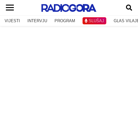
VIJESTI
INTERVJU
PROGRAM
SLUŠAJ
GLAS VILAJ