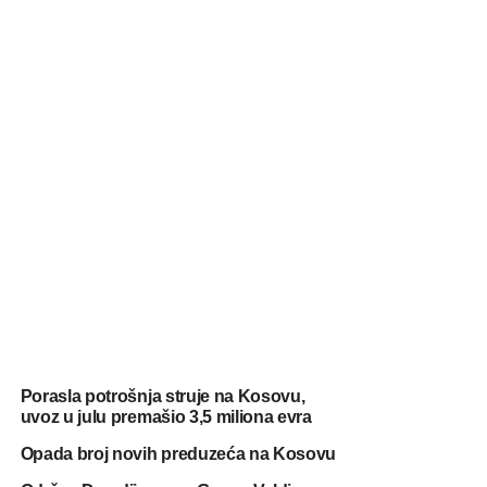
Porasla potrošnja struje na Kosovu,
uvoz u julu premašio 3,5 miliona evra
Opada broj novih preduzeća na Kosovu