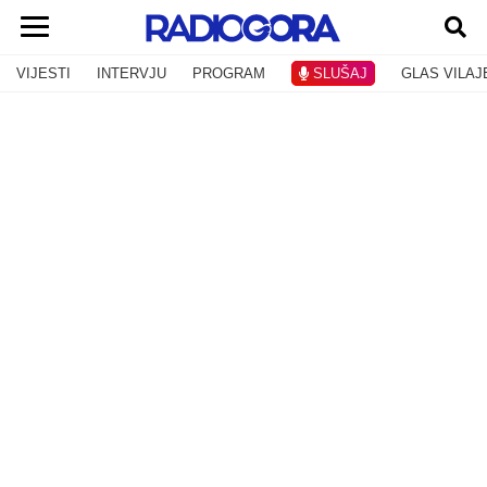
VIJESTI
INTERVJU
PROGRAM
SLUŠAJ
GLAS VILAJ