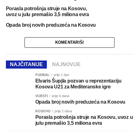
Porasla potrošnja struje na Kosovu,
uvoz u julu premašio 3,5 miliona evra
Opada broj novih preduzeća na Kosovu
KOMENTARIŠI
NAJČITANIJE
NAJNOVIJE
FUDBAL
prije 1 dan
Elvaris Šupjla pozvan u reprezentaciju
Kosova U21 za Mediteranske igre
VIJESTI
prije 6 dana
Opada broj novih preduzeća na Kosovu
KOSOVO
prije 2 dana
Porasla potrošnja struje na Kosovu, uvoz u
julu premašio 3,5 miliona evra