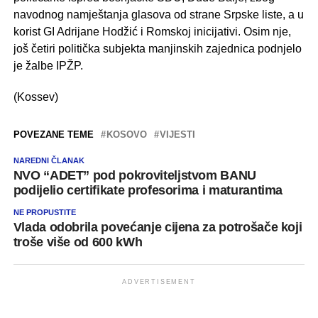
navodnog namještanja glasova od strane Srpske liste, a u
korist GI Adrijane Hodžić i Romskoj inicijativi. Osim nje,
još četiri politička subjekta manjinskih zajednica podnjelo
je žalbe IPŽP.
(Kossev)
POVEZANE TEME
KOSOVO
VIJESTI
NAREDNI ČLANAK
NVO “ADET” pod pokroviteljstvom BANU
podijelio certifikate profesorima i maturantima
NE PROPUSTITE
Vlada odobrila povećanje cijena za potrošače koji
troše više od 600 kWh
ADVERTISEMENT