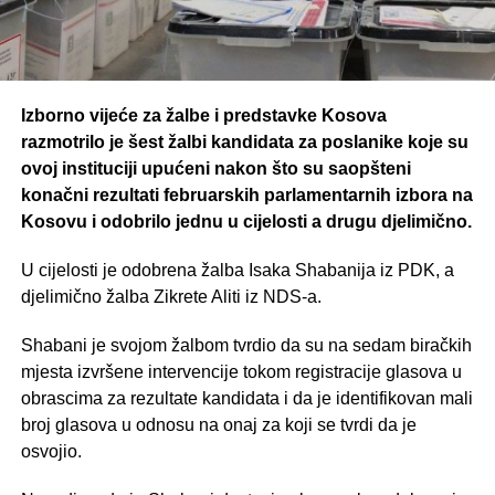
Izborno vijeće za žalbe i predstavke Kosova
razmotrilo je šest žalbi kandidata za poslanike koje su
ovoj instituciji upućeni nakon što su saopšteni
konačni rezultati februarskih parlamentarnih izbora na
Kosovu i odobrilo jednu u cijelosti a drugu djelimično.
U cijelosti je odobrena žalba Isaka Shabanija iz PDK, a
djelimično žalba Zikrete Aliti iz NDS-a.
Shabani je svojom žalbom tvrdio da su na sedam biračkih
mjesta izvršene intervencije tokom registracije glasova u
obrascima za rezultate kandidata i da je identifikovan mali
broj glasova u odnosu na onaj za koji se tvrdi da je
osvojio.