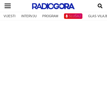
VIJESTI
INTERVJU
PROGRAM
SLUŠAJ
GLAS VILAJ