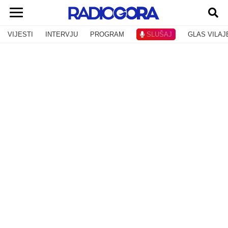
VIJESTI
INTERVJU
PROGRAM
SLUŠAJ
GLAS VILAJ