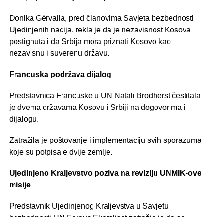
Donika Gërvalla, pred članovima Savjeta bezbednosti
Ujedinjenih nacija, rekla je da je nezavisnost Kosova
postignuta i da Srbija mora priznati Kosovo kao
nezavisnu i suverenu državu.
Francuska podržava dijalog
Predstavnica Francuske u UN Natali Brodherst čestitala
je dvema državama Kosovu i Srbiji na dogovorima i
dijalogu.
Zatražila je poštovanje i implementaciju svih sporazuma
koje su potpisale dvije zemlje.
Ujedinjeno Kraljevstvo poziva na reviziju UNMIK-ove
misije
Predstavnik Ujedinjenog Kraljevstva u Savjetu