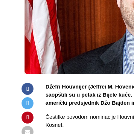
Džefri Houvnijer (Jeffrei M. Hoven
saopštili su u petak iz Bijele kuć
američki predsjednik Džo Bajden 
Čestitke povodom nominacije Houvnijer
Kosnet.