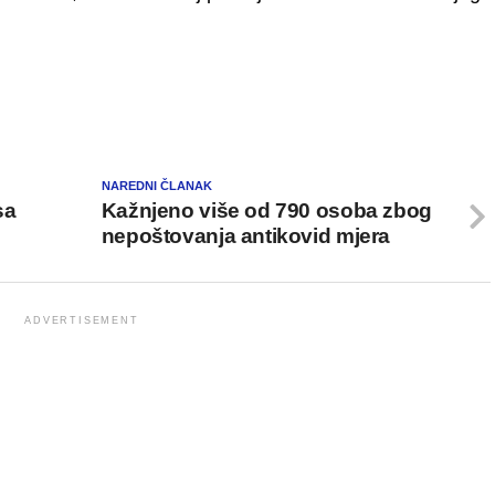
NAREDNI ČLANAK
sa
Kažnjeno više od 790 osoba zbog
nepoštovanja antikovid mjera
ADVERTISEMENT