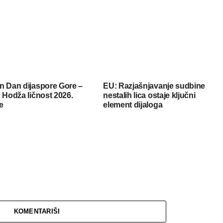
n Dan dijaspore Gore –
EU: Razjašnjavanje sudbine
 Hodža ličnost 2026.
nestalih lica ostaje ključni
e
element dijaloga
KOMENTARIŠI