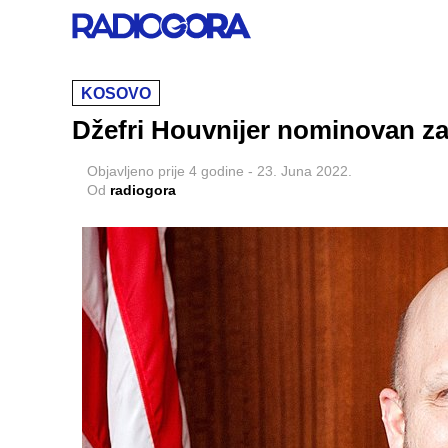
KOSOVO
Džefri Houvnijer nominovan 
Objavljeno
prije 4 godine
-
23. Juna 2022.
Od
radiogora