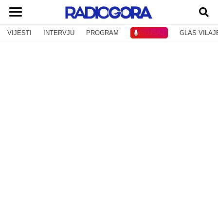
VIJESTI
INTERVJU
PROGRAM
SLUŠAJ
GLAS VILAJ