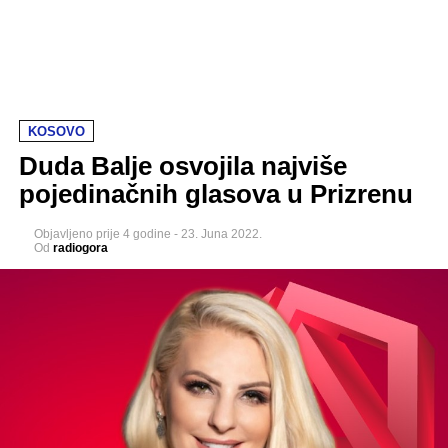
KOSOVO
Duda Balje osvojila najviše
pojedinačnih glasova u Prizrenu
Objavljeno
prije 4 godine
-
23. Juna 2022.
Od
radiogora