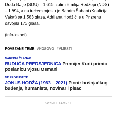
Duda Balje (SDU) – 1.615, zatim Emilija Redžepi (NDS)
– 1.594, a na trećem mjestu je Bahrim Šabani (Koalicija
Vakat) sa 1.583 glasa. Adrijana Hodžić je u Prizrenu
osvojila 173 glasa.
(info-ks.net)
POVEZANE TEME
KOSOVO
VIJESTI
NAREDNI ČLANAK
BUDUĆA PREDSJEDNICA
Premijer Kurti primio
poslanicu Vjosu Osmani
NE PROPUSTITE
JONUS HODŽA (1963 – 2021)
Pionir bošnjačkog
buđenja, humanista, novinar i pisac
ADVERTISEMENT