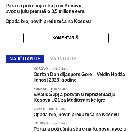
Porasla potrošnja struje na Kosovu,
uvoz u julu premašio 3,5 miliona evra
Opada broj novih preduzeća na Kosovu
KOMENTARIŠI
NAJČITANIJE
NAJNOVIJE
KOSOVO
prije 7 dana
Održan Dan dijaspore Gore – Veldin Hodža
ličnost 2026. godine
FUDBAL
prije 5 sati
Elvaris Šupjla pozvan u reprezentaciju
Kosova U21 za Mediteranske igre
VIJESTI
prije 5 dana
Opada broj novih preduzeća na Kosovu
KOSOVO
prije 1 dan
Porasla potrošnja struje na Kosovu, uvoz u