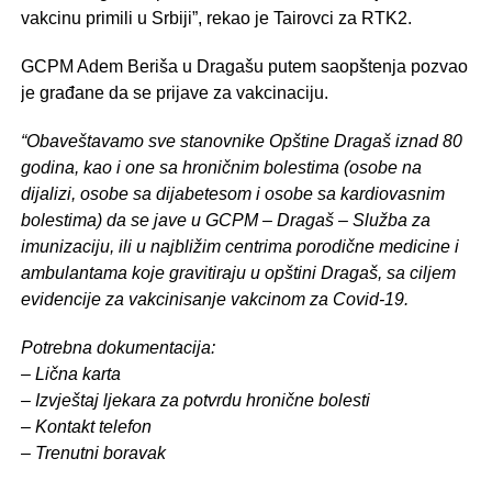
vakcinu primili u Srbiji”, rekao je Tairovci za RTK2.
GCPM Adem Beriša u Dragašu putem saopštenja pozvao
je građane da se prijave za vakcinaciju.
“Obaveštavamo sve stanovnike Opštine Dragaš iznad 80
godina, kao i one sa hroničnim bolestima (osobe na
dijalizi, osobe sa dijabetesom i osobe sa kardiovasnim
bolestima) da se jave u GCPM – Dragaš – Služba za
imunizaciju, ili u najbližim centrima porodične medicine i
ambulantama koje gravitiraju u opštini Dragaš, sa ciljem
evidencije za vakcinisanje vakcinom za Covid-19.
Potrebna dokumentacija:
– Lična karta
– Izvještaj ljekara za potvrdu hronične bolesti
– Kontakt telefon
– Trenutni boravak