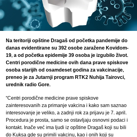
Na teritoriji opštine Dragaš od početka pandemije do
danas evidentirane su 392 osobe zaražene Kovidom-
19, a od početka epidemije 39 osoba je izgubilo život.
Centri porodične medicine ovih dana prave spiskove
osoba starijih od osamdeset godina za vakcinacije,
preneo je za Jutarnji program RTK2 Nuhija Tairovci,
urednik radio Gore.
“Centri porodične medicine prave spiskove
zainteresovanih za primanje vakcina i kako sam saznao
interesovanje je veliko, a zadnji rok za prijavu je 7. april.
Procedura je prosta, samo se ostavljaju osnovni podaci i
kontakt. Inače već ima ljudi iz opštine Dragaš koji su bili
do Kuksa gde su primili vakcinu, kao i onih koji su