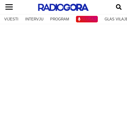
VIJESTI
INTERVJU
PROGRAM
SLUŠAJ
GLAS VILAJ