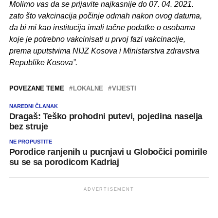
Molimo vas da se prijavite najkasnije do 07. 04. 2021.
zato što vakcinacija počinje odmah nakon ovog datuma,
da bi mi kao institucija imali tačne podatke o osobama
koje je potrebno vakcinisati u prvoj fazi vakcinacije,
prema uputstvima NIJZ Kosova i Ministarstva zdravstva
Republike Kosova”.
POVEZANE TEME
LOKALNE
VIJESTI
NAREDNI ČLANAK
Dragaš: Teško prohodni putevi, pojedina naselja
bez struje
NE PROPUSTITE
Porodice ranjenih u pucnjavi u Globočici pomirile
su se sa porodicom Kadriaj
ADVERTISEMENT