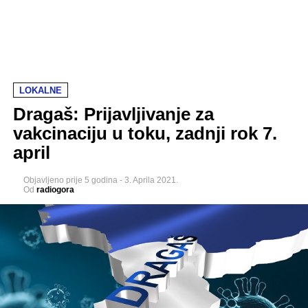
LOKALNE
Dragaš: Prijavljivanje za
vakcinaciju u toku, zadnji rok 7.
april
Objavljeno
prije 5 godina
-
3. Aprila 2021.
Od
radiogora