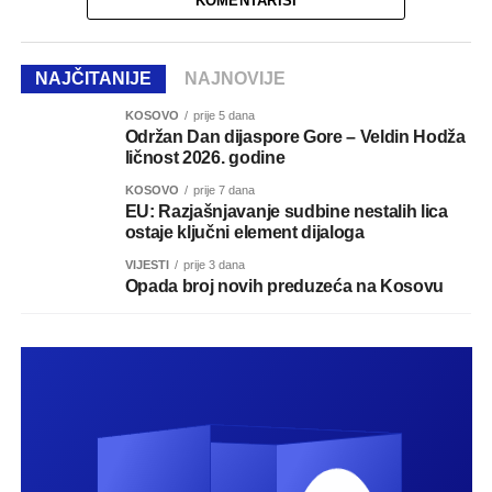
KOMENTARIŠI
NAJČITANIJE
NAJNOVIJE
KOSOVO
prije 5 dana
Održan Dan dijaspore Gore – Veldin Hodža
ličnost 2026. godine
KOSOVO
prije 7 dana
EU: Razjašnjavanje sudbine nestalih lica
ostaje ključni element dijaloga
VIJESTI
prije 3 dana
Opada broj novih preduzeća na Kosovu