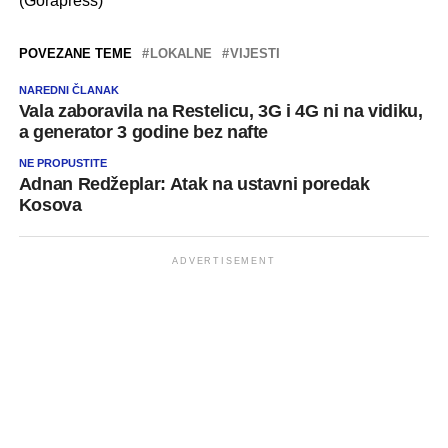
(Gorapress)
POVEZANE TEME
LOKALNE
VIJESTI
NAREDNI ČLANAK
Vala zaboravila na Restelicu, 3G i 4G ni na vidiku,
a generator 3 godine bez nafte
NE PROPUSTITE
Adnan Redžeplar: Atak na ustavni poredak
Kosova
ADVERTISEMENT