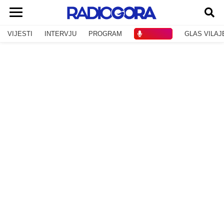
VIJESTI
INTERVJU
PROGRAM
SLUŠAJ
GLAS VILAJ