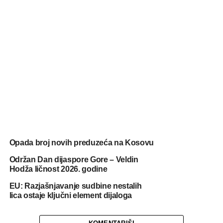
Opada broj novih preduzeća na Kosovu
Održan Dan dijaspore Gore – Veldin
Hodža ličnost 2026. godine
EU: Razjašnjavanje sudbine nestalih
lica ostaje ključni element dijaloga