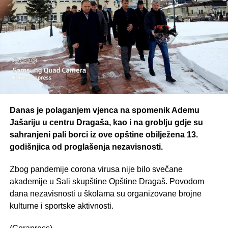
Danas je polaganjem vjenca na spomenik Ademu
Jašariju u centru Dragaša, kao i na groblju gdje su
sahranjeni pali borci iz ove opštine obilježena 13.
godišnjica od proglašenja nezavisnosti.
Zbog pandemije corona virusa nije bilo svečane
akademije u Sali skupštine Opštine Dragaš. Povodom
dana nezavisnosti u školama su organizovane brojne
kulturne i sportske aktivnosti.