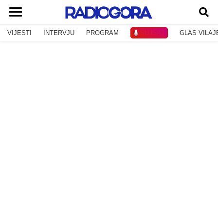
VIJESTI
INTERVJU
PROGRAM
SLUŠAJ
GLAS VILAJ