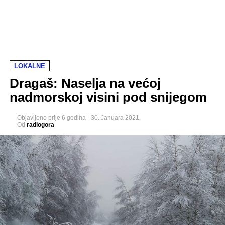
LOKALNE
Dragaš: Naselja na većoj
nadmorskoj visini pod snijegom
Objavljeno
prije 6 godina
-
30. Januara 2021.
Od
radiogora