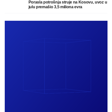
Porasla potrošnja struje na Kosovu, uvoz u
julu premašio 3,5 miliona evra