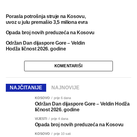
Porasla potrošnja struje na Kosovu,
uvoz u julu premašio 3,5 miliona evra
Opada broj novih preduzeća na Kosovu
Održan Dan dijaspore Gore – Veldin
Hodža ličnost 2026. godine
KOMENTARIŠI
NAJČITANIJE
NAJNOVIJE
KOSOVO
prije 6 dana
Održan Dan dijaspore Gore – Veldin Hodža
ličnost 2026. godine
VIJESTI
prije 4 dana
Opada broj novih preduzeća na Kosovu
KOSOVO
prije 10 sati