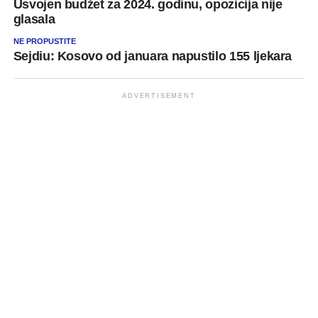
Usvojen budžet za 2024. godinu, opozicija nije
glasala
NE PROPUSTITE
Sejdiu: Kosovo od januara napustilo 155 ljekara
ADVERTISEMENT