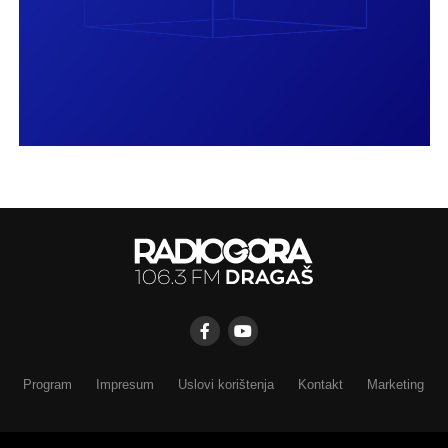
Program
Impresum
Uslovi korištenja
Kontakt
Marketing