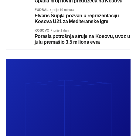
Opada broj novih preduzeća na Kosovu
FUDBAL
prije 19 minuta
Elvaris Šupjla pozvan u reprezentaciju
Kosova U21 za Mediteranske igre
KOSOVO
prije 1 dan
Porasla potrošnja struje na Kosovu, uvoz u
julu premašio 3,5 miliona evra