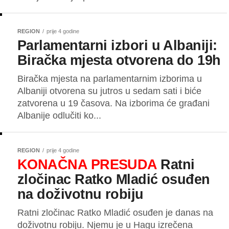
REGION
prije 4 godine
Parlamentarni izbori u Albaniji:
Biračka mjesta otvorena do 19h
Biračka mjesta na parlamentarnim izborima u
Albaniji otvorena su jutros u sedam sati i biće
zatvorena u 19 časova. Na izborima će građani
Albanije odlučiti ko...
REGION
prije 4 godine
KONAČNA PRESUDA
Ratni
zločinac Ratko Mladić osuđen
na doživotnu robiju
Ratni zločinac Ratko Mladić osuđen je danas na
doživotnu robiju. Njemu je u Hagu izrečena