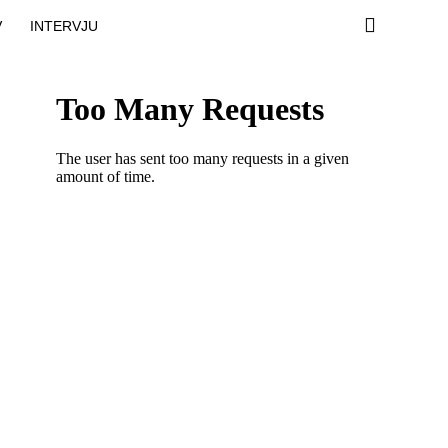
V
INTERVJU