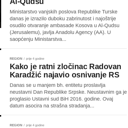
Al-Qudsu
Ministarstvo vanjskih poslova Republike Turske
danas je izrazilo duboku zabrinutost i najoštrije
osudilo otvaranje ambasade Kosova u Al-Qudsu
(Jerusalemu), javlja Anadolu Agency (AA). U
saopćenju Ministarstva...
REGION
prije 4 godine
Kako je ratni zločinac Radovan
Karadžić najavio osnivanje RS
Danas se u manjem bh. entitetu proslavlja
neustavni Dan Republike Srpske. Neustavnim ga je
proglasio Ustavni sud BiH 2016. godine. Ovaj
datum asocira na strašna stradanja...
REGION
prije 4 godine