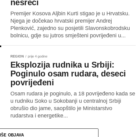
nesreći
Premijer Kosova Aljbin Kurti stigao je u Hrvatsku.
Njega je dočekao hrvatski premijer Andrej
Plenković, zajedno su posjetili Slavonskobrodsku
bolnicu, gdje su jutros smješteni povrijeđeni u...
REGION
prije 4 godine
Eksplozija rudnika u Srbiji:
Poginulo osam rudara, deseci
povrijeđeni
Osam rudara je poginulo, a 18 povrijeđeno kada se
u rudniku Soko u Sokobanji u centralnoj Srbiji
obrušio dio jame, saopštilo je Ministarstvo
rudarstva i energetike...
IŠE OBJAVA