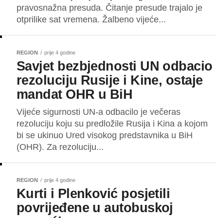
pravosnažna presuda. Čitanje presude trajalo je
otprilike sat vremena. Žalbeno vijeće...
REGION
prije 4 godine
Savjet bezbjednosti UN odbacio
rezoluciju Rusije i Kine, ostaje
mandat OHR u BiH
Vijeće sigurnosti UN-a odbacilo je večeras
rezoluciju koju su predložile Rusija i Kina a kojom
bi se ukinuo Ured visokog predstavnika u BiH
(OHR). Za rezoluciju...
REGION
prije 4 godine
Kurti i Plenković posjetili
povrijeđene u autobuskoj