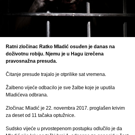
Ratni zločinac Ratko Mladić osuđen je danas na
doživotnu robiju. Njemu je u Hagu izrečena
pravosnažna presuda.
Čitanje presude trajalo je otprilike sat vremena.
Žalbeno vijeće odbacilo je sve žalbe koje je uputila
Mladićeva odbrana.
Zločinac Mladić je 22. novembra 2017. proglašen krivim
za deset od 11 tačaka optužnice.
Sudsko vijeće u prvostepenom postupku odlučilo je da