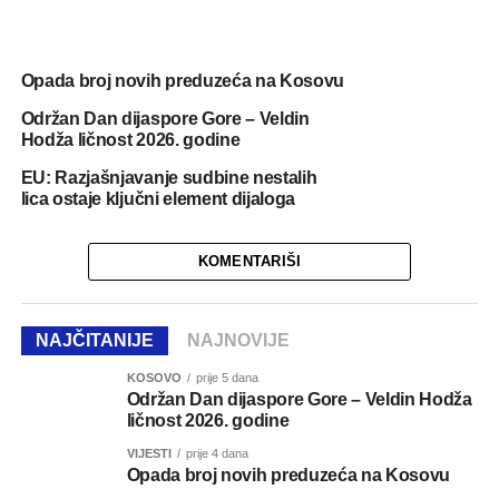
Opada broj novih preduzeća na Kosovu
Održan Dan dijaspore Gore – Veldin
Hodža ličnost 2026. godine
EU: Razjašnjavanje sudbine nestalih
lica ostaje ključni element dijaloga
KOMENTARIŠI
NAJČITANIJE
NAJNOVIJE
KOSOVO
prije 5 dana
Održan Dan dijaspore Gore – Veldin Hodža
ličnost 2026. godine
VIJESTI
prije 4 dana
Opada broj novih preduzeća na Kosovu