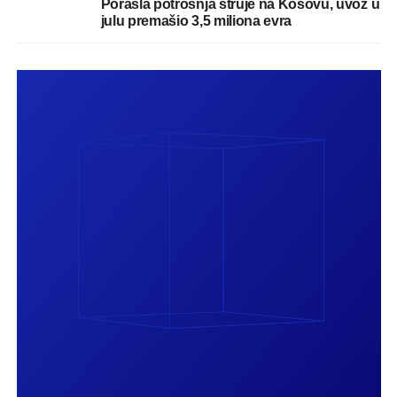
Porasla potrošnja struje na Kosovu, uvoz u
julu premašio 3,5 miliona evra