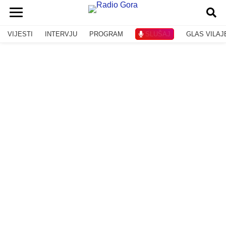
VIJESTI
INTERVJU
PROGRAM
SLUŠAJ
GLAS VILAJ