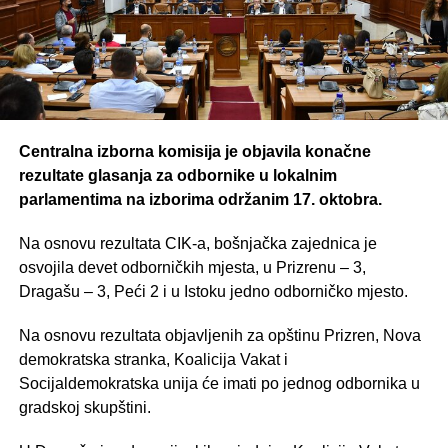
Centralna izborna komisija je objavila konačne
rezultate glasanja za odbornike u lokalnim
parlamentima na izborima održanim 17. oktobra.
Na osnovu rezultata CIK-a, bošnjačka zajednica je
osvojila devet odborničkih mjesta, u Prizrenu – 3,
Dragašu – 3, Peći 2 i u Istoku jedno odborničko mjesto.
Na osnovu rezultata objavljenih za opštinu Prizren, Nova
demokratska stranka, Koalicija Vakat i
Socijaldemokratska unija će imati po jednog odbornika u
gradskoj skupštini.