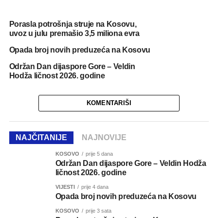
Porasla potrošnja struje na Kosovu,
uvoz u julu premašio 3,5 miliona evra
Opada broj novih preduzeća na Kosovu
Održan Dan dijaspore Gore – Veldin
Hodža ličnost 2026. godine
KOMENTARIŠI
NAJČITANIJE
NAJNOVIJE
KOSOVO
prije 5 dana
Održan Dan dijaspore Gore – Veldin Hodža
ličnost 2026. godine
VIJESTI
prije 4 dana
Opada broj novih preduzeća na Kosovu
KOSOVO
prije 3 sata