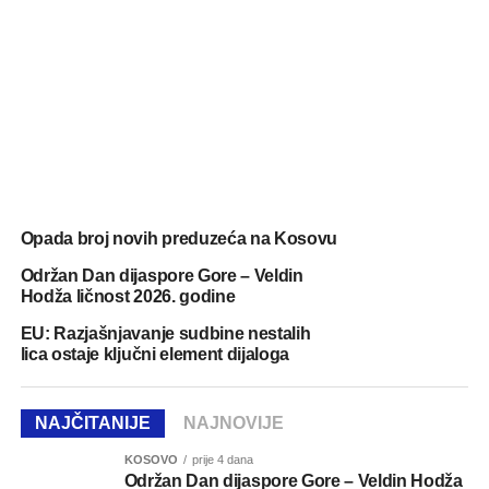
Opada broj novih preduzeća na Kosovu
Održan Dan dijaspore Gore – Veldin
Hodža ličnost 2026. godine
EU: Razjašnjavanje sudbine nestalih
lica ostaje ključni element dijaloga
NAJČITANIJE
NAJNOVIJE
KOSOVO
prije 4 dana
Održan Dan dijaspore Gore – Veldin Hodža