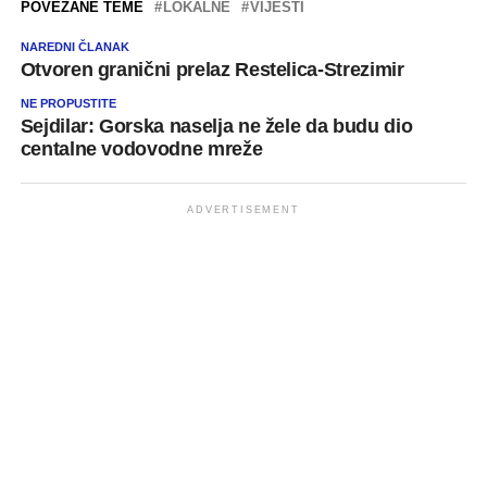
POVEZANE TEME
LOKALNE
VIJESTI
NAREDNI ČLANAK
Otvoren granični prelaz Restelica-Strezimir
NE PROPUSTITE
Sejdilar: Gorska naselja ne žele da budu dio
centalne vodovodne mreže
ADVERTISEMENT