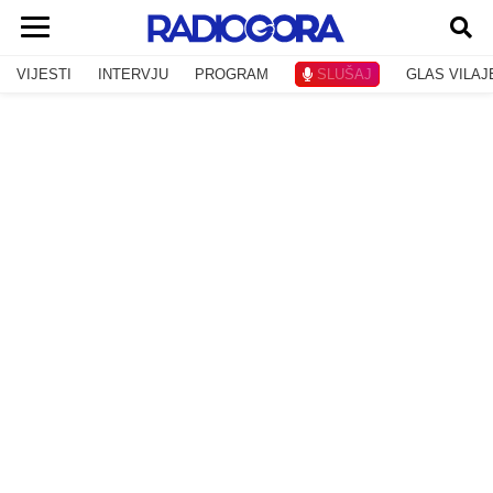
VIJESTI
INTERVJU
PROGRAM
SLUŠAJ
GLAS VILAJ