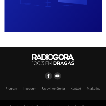
Program
Impresum
Uslovi korištenja
Kontakt
Marketing