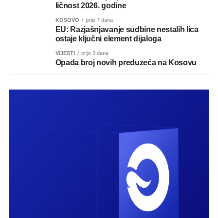
ličnost 2026. godine
KOSOVO
prije 7 dana
EU: Razjašnjavanje sudbine nestalih lica
ostaje ključni element dijaloga
VIJESTI
prije 3 dana
Opada broj novih preduzeća na Kosovu