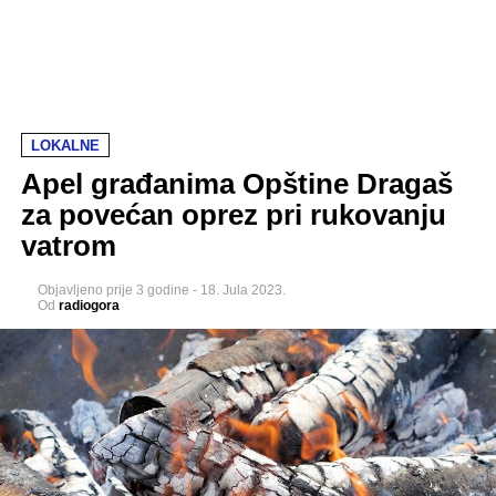
LOKALNE
Apel građanima Opštine Dragaš
za povećan oprez pri rukovanju
vatrom
Objavljeno
prije 3 godine
-
18. Jula 2023.
Od
radiogora