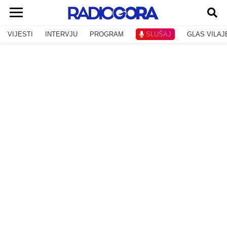
VIJESTI
INTERVJU
PROGRAM
SLUŠAJ
GLAS VILAJ