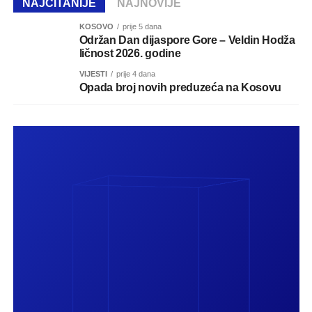
NAJČITANIJE
NAJNOVIJE
KOSOVO
prije 5 dana
Održan Dan dijaspore Gore – Veldin Hodža
ličnost 2026. godine
VIJESTI
prije 4 dana
Opada broj novih preduzeća na Kosovu