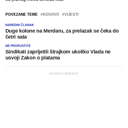
POVEZANE TEME
KOSOVO
VIJESTI
NAREDNI ČLANAK
Duge kolone na Merdaru, za prelazak se čeka do
četri sata
NE PROPUSTITE
Sindikati zaprijetili štrajkom ukoliko Vlada ne
usvoji Zakon o platama
ADVERTISEMENT