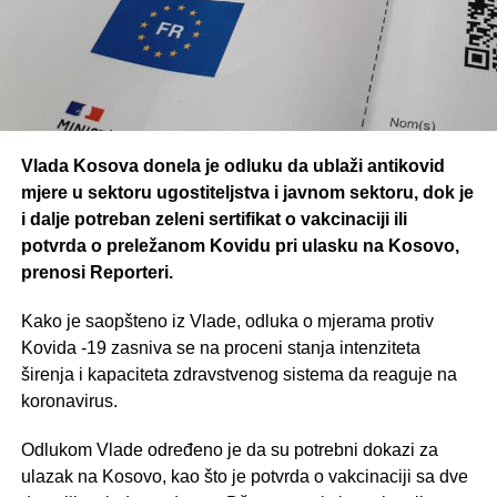
Vlada Kosova donela je odluku da ublaži antikovid
mjere u sektoru ugostiteljstva i javnom sektoru, dok je
i dalje potreban zeleni sertifikat o vakcinaciji ili
potvrda o preležanom Kovidu pri ulasku na Kosovo,
prenosi Reporteri.
Kako je saopšteno iz Vlade, odluka o mjerama protiv
Kovida -19 zasniva se na proceni stanja intenziteta
širenja i kapaciteta zdravstvenog sistema da reaguje na
koronavirus.
Odlukom Vlade određeno je da su potrebni dokazi za
ulazak na Kosovo, kao što je potvrda o vakcinaciji sa dve