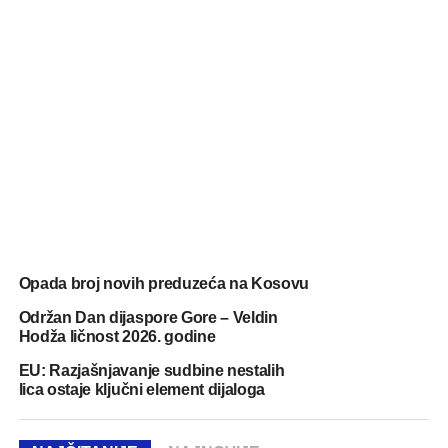
Opada broj novih preduzeća na Kosovu
Održan Dan dijaspore Gore – Veldin
Hodža ličnost 2026. godine
EU: Razjašnjavanje sudbine nestalih
lica ostaje ključni element dijaloga