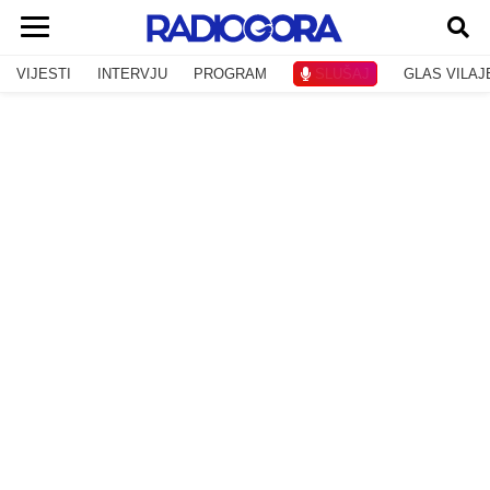
VIJESTI
INTERVJU
PROGRAM
SLUŠAJ
GLAS VILAJ