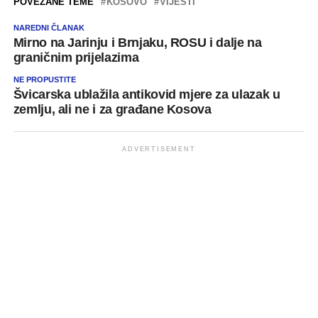
POVEZANE TEME
KOSOVO
VIJESTI
NAREDNI ČLANAK
Mirno na Jarinju i Brnjaku, ROSU i dalje na
graničnim prijelazima
NE PROPUSTITE
Švicarska ublažila antikovid mjere za ulazak u
zemlju, ali ne i za građane Kosova
ADVERTISEMENT