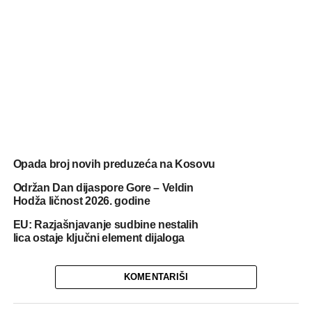
Opada broj novih preduzeća na Kosovu
Održan Dan dijaspore Gore – Veldin
Hodža ličnost 2026. godine
EU: Razjašnjavanje sudbine nestalih
lica ostaje ključni element dijaloga
KOMENTARIŠI