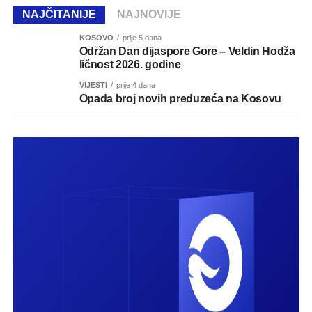
NAJČITANIJE
NAJNOVIJE
KOSOVO
prije 5 dana
Održan Dan dijaspore Gore – Veldin Hodža
ličnost 2026. godine
VIJESTI
prije 4 dana
Opada broj novih preduzeća na Kosovu