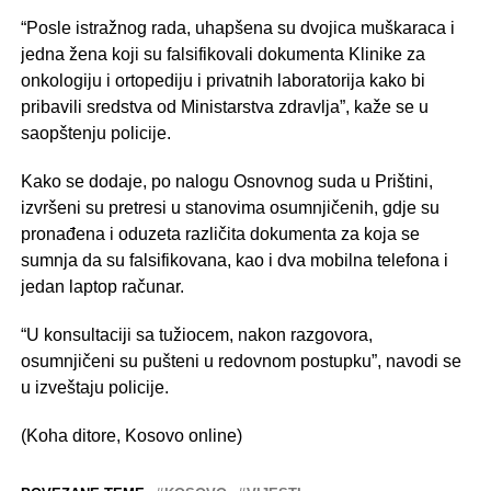
“Posle istražnog rada, uhapšena su dvojica muškaraca i
jedna žena koji su falsifikovali dokumenta Klinike za
onkologiju i ortopediju i privatnih laboratorija kako bi
pribavili sredstva od Ministarstva zdravlja”, kaže se u
saopštenju policije.
Kako se dodaje, po nalogu Osnovnog suda u Prištini,
izvršeni su pretresi u stanovima osumnjičenih, gdje su
pronađena i oduzeta različita dokumenta za koja se
sumnja da su falsifikovana, kao i dva mobilna telefona i
jedan laptop računar.
“U konsultaciji sa tužiocem, nakon razgovora,
osumnjičeni su pušteni u redovnom postupku”, navodi se
u izveštaju policije.
(Koha ditore, Kosovo online)