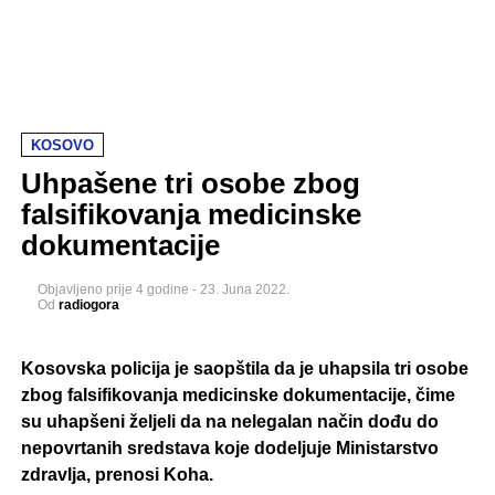
KOSOVO
Uhpašene tri osobe zbog
falsifikovanja medicinske
dokumentacije
Objavljeno
prije 4 godine
-
23. Juna 2022.
Od
radiogora
Kosovska policija je saopštila da je uhapsila tri osobe
zbog falsifikovanja medicinske dokumentacije, čime
su uhapšeni željeli da na nelegalan način dođu do
nepovrtanih sredstava koje dodeljuje Ministarstvo
zdravlja, prenosi Koha.