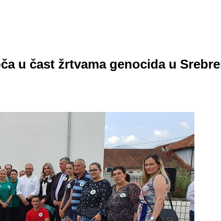
ča u čast žrtvama genocida u Srebre