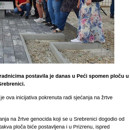
radnicima postavila je danas u Peći spomen ploču u
rebrenici.
a je ova inicijativa pokrenuta radi sjećanja na žrtve
ećanja na žrtve genocida koji se u Srebrenici dogodio od
akva ploča biće postavljena i u Prizrenu, ispred