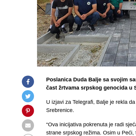
Poslanica Duda Balje sa svojim sa
čast žrtvama srpskog genocida u S
U izjavi za Telegrafi, Balje je rekla d
Srebrenice.
“Ova inicijativa pokrenuta je radi sj
strane srpskog režima. Osim u Peći, t