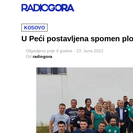
KOSOVO
U Peći postavljena spomen plo
Objavljeno
prije 4 godine
-
23. Juna 2022.
Od
radiogora