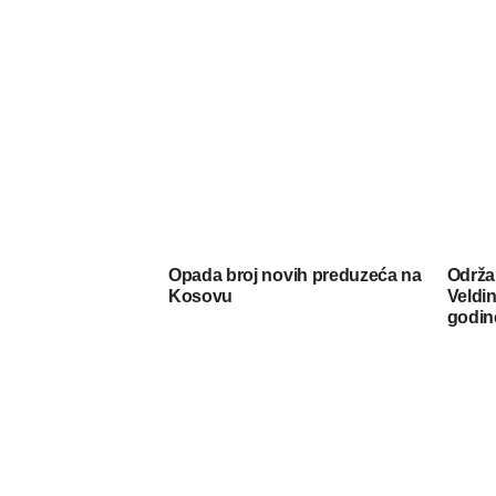
Opada broj novih preduzeća na
Održa
Kosovu
Veldin
godin