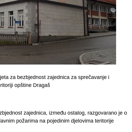
jeta za bezbjednost zajednica za sprečavanje i
ritoriji opštine Dragaš
zbjednost zajednica, između ostalog, razgovarano je o
edavnim požarima na pojedinim djelovima teritorije