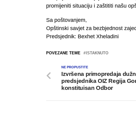
promijeniti situaciju i zaštititi našu 
Sa poštovanjem,
Opštinski savjet za bezbjednost zaje
Predsjednik: Bexhet Xheladini
POVEZANE TEME
ISTAKNUTO
NE PROPUSTITE
Izvršena primopredaja dužn
predsjednika OIZ Regija Gor
konstituisan Odbor