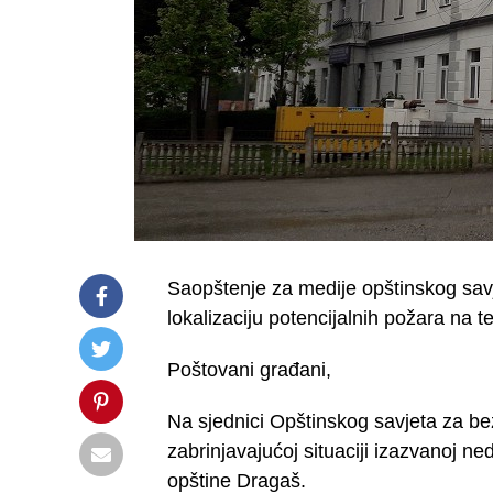
Saopštenje za medije opštinskog sav
lokalizaciju potencijalnih požara na te
Poštovani građani,
Na sjednici Opštinskog savjeta za be
zabrinjavajućoj situaciji izazvanoj n
opštine Dragaš.