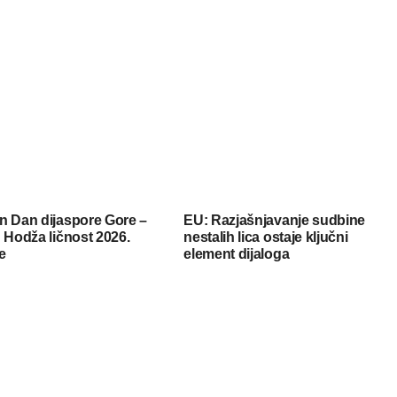
n Dan dijaspore Gore –
EU: Razjašnjavanje sudbine
 Hodža ličnost 2026.
nestalih lica ostaje ključni
e
element dijaloga