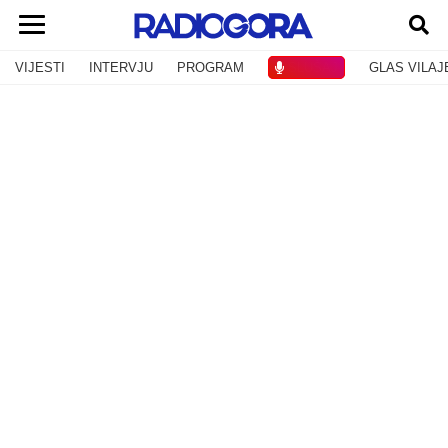
VIJESTI
INTERVJU
PROGRAM
SLUŠAJ
GLAS VILAJ