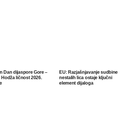
n Dan dijaspore Gore –
EU: Razjašnjavanje sudbine
 Hodža ličnost 2026.
nestalih lica ostaje ključni
e
element dijaloga