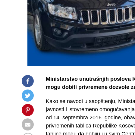
Ministarstvo unutrašnjih poslova 
mogu dobiti privremene dozvole za 
Kako se navodi u saopštenju, Ministar
javnosti i istovremeno omogućavanj
od 14. septembra 2016. godine, oba
privremenih tablica Republike Kosovo
tablice mogu da dobiju i u svim Centri