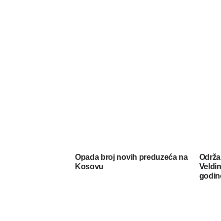
Opada broj novih preduzeća na
Održa
Kosovu
Veldin
godin