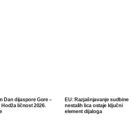
n Dan dijaspore Gore –
EU: Razjašnjavanje sudbine
 Hodža ličnost 2026.
nestalih lica ostaje ključni
e
element dijaloga