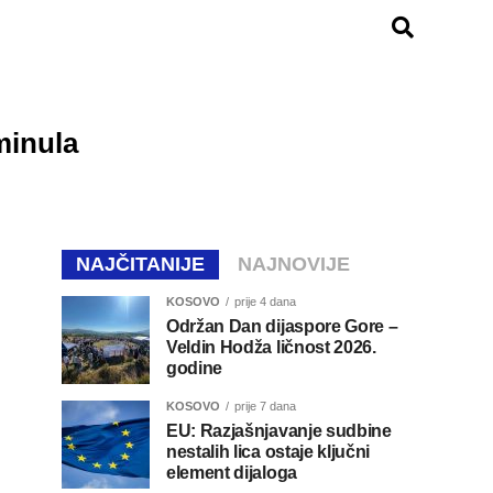
minula
NAJČITANIJE
NAJNOVIJE
KOSOVO
prije 4 dana
Održan Dan dijaspore Gore –
Veldin Hodža ličnost 2026.
godine
KOSOVO
prije 7 dana
EU: Razjašnjavanje sudbine
nestalih lica ostaje ključni
element dijaloga