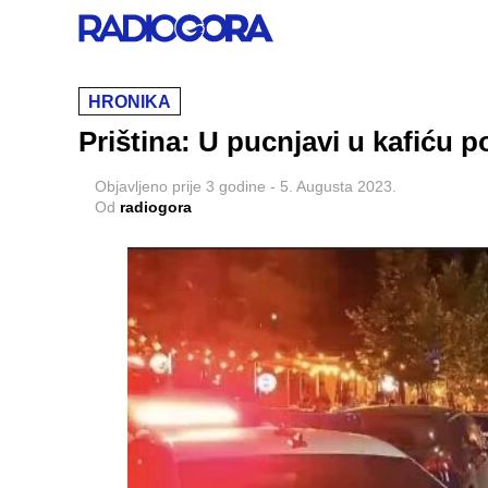
HRONIKA
Priština: U pucnjavi u kafiću
Objavljeno
prije 3 godine
-
5. Augusta 2023.
Od
radiogora