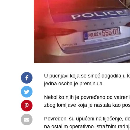
U pucnjavi koja se sinoć dogodila u k
jedna osoba je preminula.
Nekoliko njih je povređeno od vatreni
zbog lomljave koja je nastala kao po
Povređeni su upućeni na liječenje, do
na ostalim operativno-istražnim radn