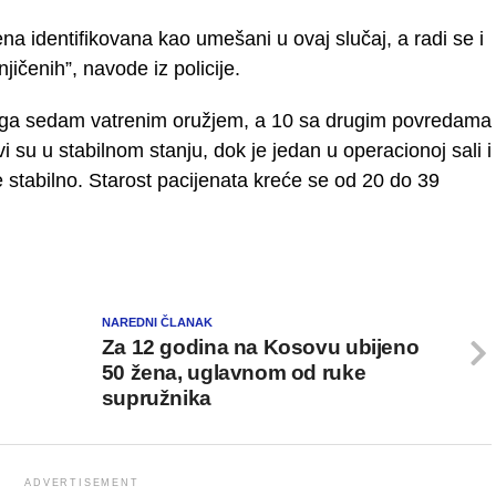
a identifikovana kao umešani u ovaj slučaj, a radi se i
jičenih”, navode iz policije.
ga sedam vatrenim oružjem, a 10 sa drugim povredama
vi su u stabilnom stanju, dok je jedan u operacionoj sali i
e stabilno. Starost pacijenata kreće se od 20 do 39
NAREDNI ČLANAK
Za 12 godina na Kosovu ubijeno
50 žena, uglavnom od ruke
supružnika
ADVERTISEMENT