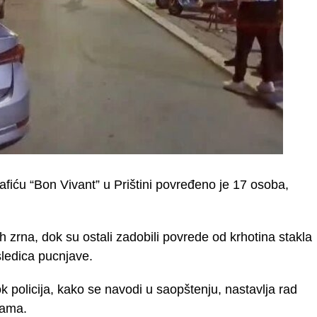
afiću “Bon Vivant” u Prištini povređeno je 17 osoba,
h zrna, dok su ostali zadobili povrede od krhotina stakla
sledica pucnjave.
k policija, kako se navodi u saopštenju, nastavlja rad
jama.